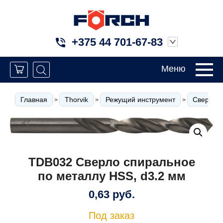
+375 44 701-67-83
Меню
Главная
Thorvik
Режущий инструмент
Сверла
>
>
>
TDB032 Сверло спиральное
по металлу HSS, d3.2 мм
0,63
руб.
Под заказ