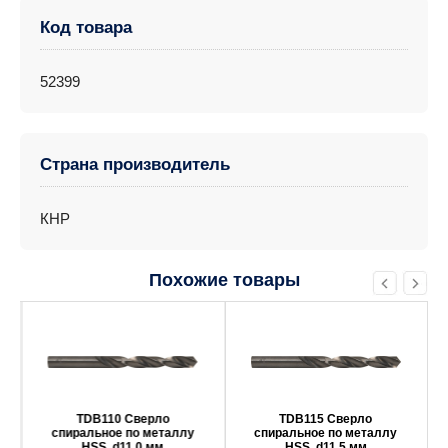
Код товара
52399
Страна производитель
КНР
Похожие товары
TDB110 Сверло
TDB115 Сверло
спиральное по металлу
спиральное по металлу
HSS, d11.0 мм
HSS, d11.5 мм