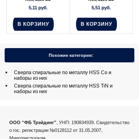
5,11
руб.
5,51
руб.
В КОРЗИНУ
В КОРЗИНУ
Похожие категории:
Сверла спиральные по металлу HSS Co и
наборы из них
Сверла спиральные по металлу HSS TiN и
наборы из них
ООО “ФБ Трэйдинг”
, УНП: 190834939. Свидетельство
о гос. регистрации №0128112 от 31.05.2007,
Мингорисполком.