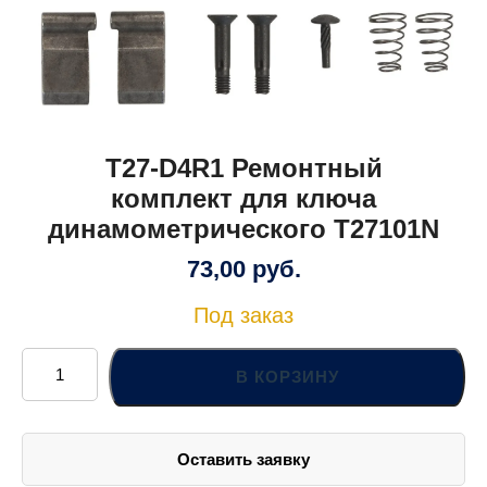
T27-D4R1 Ремонтный
комплект для ключа
динамометрического T27101N
73,00
руб.
Под заказ
Количество
товара
В КОРЗИНУ
T27-
D4R1
Ремонтный
комплект
для
Оставить заявку
ключа
динамометрического