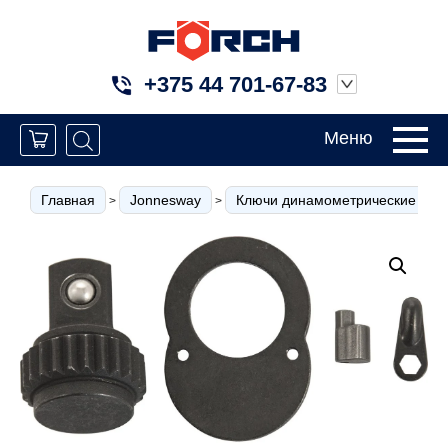
+375 44 701-67-83
Меню
Главная
Jonnesway
Ключи динамометрические и и
>
>