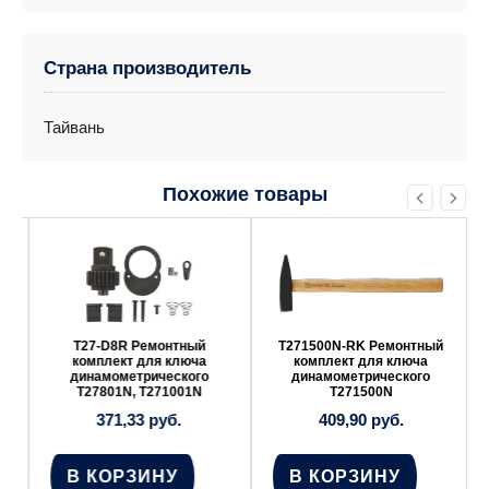
Страна производитель
Тайвань
Похожие товары
T27-D8R Ремонтный
T271500N-RK Ремонтный
комплект для ключа
комплект для ключа
динамометрического
динамометрического
T27801N, T271001N
T271500N
371,33
руб.
409,90
руб.
В КОРЗИНУ
В КОРЗИНУ