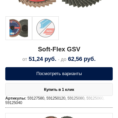
Soft-Flex GSV
51,24
руб.
62,56
руб.
от
- до
Посмотреть варианты
Купить в 1 клик
Артикулы:
59127580, 591250120, 59125080, 59125060,
59125040