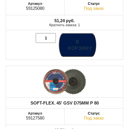
59125080
Под заказ
51,24
руб.
Кратноть заказа: 1
В
КОРЗИНУ
SOFT-FLEX. 45' GSV D75MM P 80
59127580
Под заказ