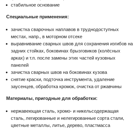
стабильное основание
Специальные применения:
зачистка сварочных наплавов в труднодоступных
местах, напр., в моторном отсеке
выравнивание сварных швов для сохранения изгибов на
задних стойках, боковинах брызговиков (колёсных
арках) и т.п. после замены этих частей кузовных
панелей
зачистка сварных швов на боковинах кузова
снятие краски, подточка инструмента, удаление
заусенцев, обработка кромок, очистка от ржавчины
Материалы, пригодные для обработки:
нержавеющая сталь, хромо- и никельсодержащая
сталь, легированные и нелегированные сорта стали,
цветные металлы, литье, дерево, пластмасса