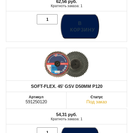
62,56
руб.
Кратноть заказа: 1
В
КОРЗИНУ
SOFT-FLEX. 45' GSV D50MM P120
591250120
Под заказ
54,31
руб.
Кратноть заказа: 1