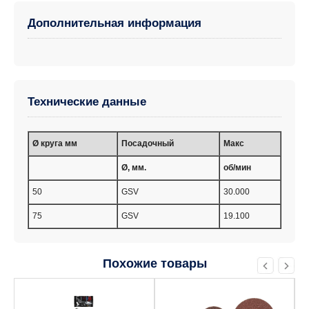
Дополнительная информация
Технические данные
Ø круга мм
Посадочный
Макс
Ø, мм.
об/мин
50
GSV
30.000
75
GSV
19.100
Похожие товары
Этот
товар
имеет