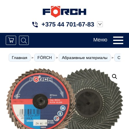
+375 44 701-67-83
Меню
Главная
FÖRCH
Абразивные материалы
Систе
>
>
>