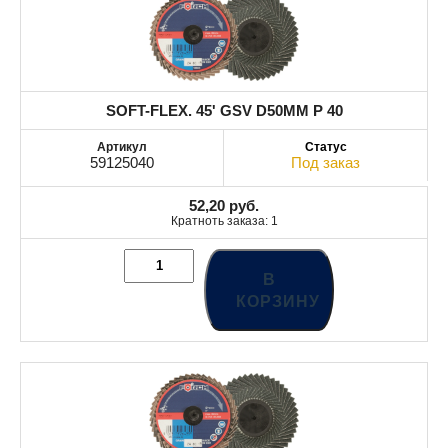
SOFT-FLEX. 45' GSV D50MM P 40
59125040
Под заказ
52,20
руб.
Кратноть заказа: 1
В
КОРЗИНУ