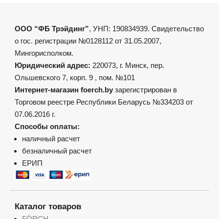
ООО “ФБ Трэйдинг”
, УНП: 190834939. Свидетельство
о гос. регистрации №0128112 от 31.05.2007,
Мингорисполком.
Юридический адрес:
220073, г. Минск, пер.
Ольшевского 7, корп. 9 , пом. №101
Интернет-магазин foerch.by
зарегистрирован в
Торговом реестре Республики Беларусь №334203 от
07.06.2016 г.
Способы оплаты:
наличный расчет
безналичный расчет
ЕРИП
Каталог товаров
FÖRCH