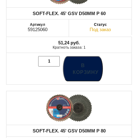
SOFT-FLEX. 45' GSV D50MM P 60
59125060
Под заказ
51,24
руб.
Кратноть заказа: 1
В
КОРЗИНУ
SOFT-FLEX. 45' GSV D50MM P 80