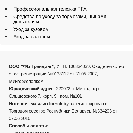
Профессиональная тележка PFA
Средства по уходу за тормозами, шинами,
двигателям
Уход за кузовом
Уход за салоном
ООО “ФБ Трэйдинг”
, УНП: 190834939. Свидетельство
о гос. регистрации №0128112 от 31.05.2007,
Мингорисполком.
Юридический адрес:
220073, г. Минск, пер.
Ольшевского 7, корп. 9 , пом. №101
Интернет-магазин foerch.by
зарегистрирован в
Торговом реестре Республики Беларусь №334203 от
07.06.2016 г.
Способы оплаты: