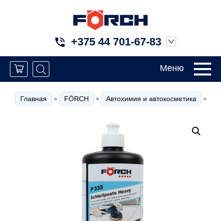
+375 44 701-67-83
Меню
Главная
FÖRCH
Автохимия и автокосметика
Ср
>
>
>