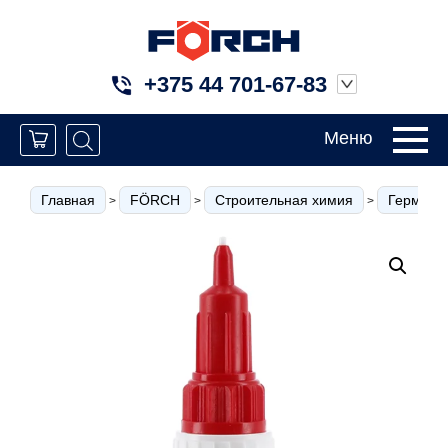
+375 44 701-67-83
Меню
Главная
FÖRCH
Строительная химия
Герметик
>
>
>