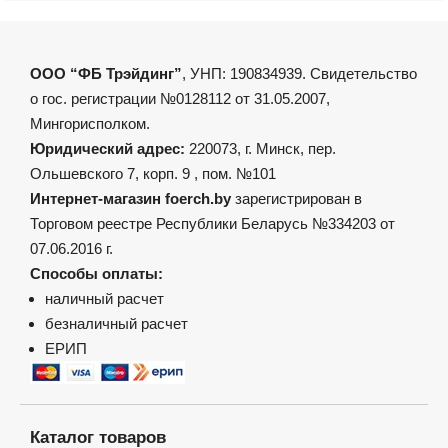
ООО “ФБ Трэйдинг”
, УНП: 190834939. Свидетельство
о гос. регистрации №0128112 от 31.05.2007,
Мингорисполком.
Юридический адрес:
220073, г. Минск, пер.
Ольшевского 7, корп. 9 , пом. №101
Интернет-магазин foerch.by
зарегистрирован в
Торговом реестре Республики Беларусь №334203 от
07.06.2016 г.
Способы оплаты:
наличный расчет
безналичный расчет
ЕРИП
Каталог товаров