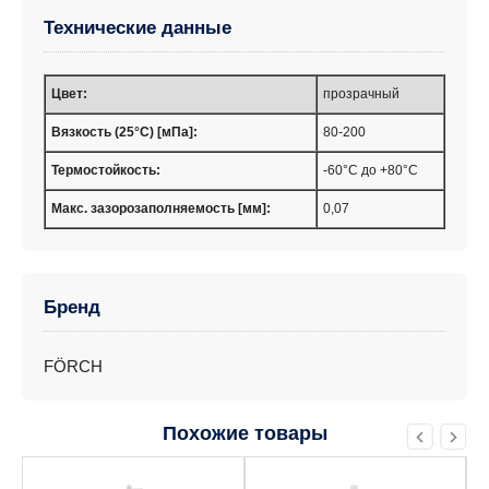
Технические данные
Цвет:
прозрачный
Вязкость (25°C) [мПа]:
80-200
Термостойкость:
-60°С до +80°С
Макс. зазорозаполняемость [мм]:
0,07
Бренд
FÖRCH
Похожие товары