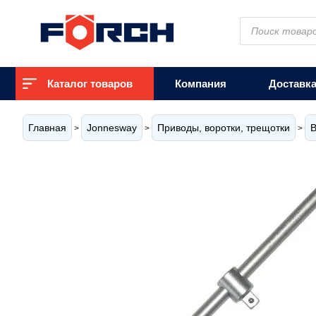
Поиск
товаров
Каталог товаров
Компания
Доставк
Главная
Jonnesway
Приводы, воротки, трещотки
В
>
>
>