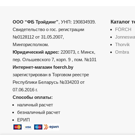
Каталог 
ООО “ФБ Трэйдинг”
, УНП: 190834939.
Свидетельство о гос. регистрации
FÖRCH
№0128112 от 31.05.2007,
Jonnesw
Мингорисполком.
Thorvik
Юридический адрес:
220073, г. Минск,
Ombra
пер. Ольшевского 7, корп. 9 , пом. №101
Интернет-магазин foerch.by
зарегистрирован в Торговом реестре
Республики Беларусь №334203 от
07.06.2016 г.
Способы оплаты:
наличный расчет
безналичный расчет
ЕРИП