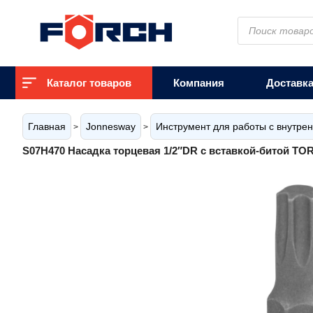
Поиск
товаров
Каталог товаров
Компания
Доставк
Главная
Jonnesway
Инструмент для работы с внутр
>
>
S07H470 Насадка торцевая 1/2″DR с вставкой-битой TOR