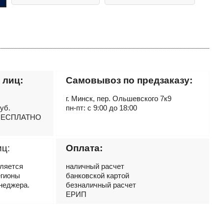
 лиц:
Самовывоз по предзаказу:
г. Минск, пер. Ольшевского 7к9
руб.
пн-пт: с 9:00 до 18:00
– БЕСПЛАТНО
иц:
Оплата:
вляется
наличный расчет
егионы
банковской картой
неджера.
безналичный расчет
ЕРИП