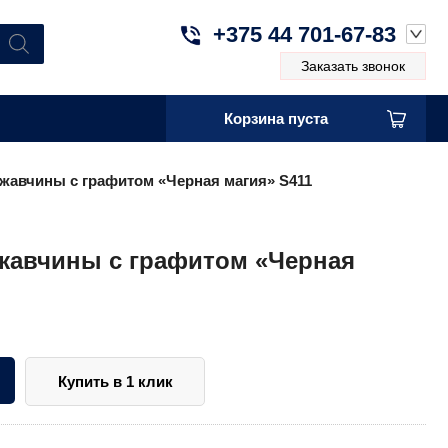
+375 44 701-67-83
Заказать звонок
Корзина пуста
жавчины с графитом «Черная магия» S411
жавчины с графитом «Черная
Купить в 1 клик