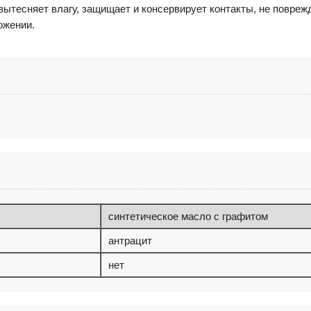
ытесняет влагу, защищает и консервирует контакты, не поврежд
ожении.
синтетическое масло с графитом
антрацит
нет