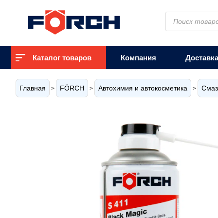
Поиск
товаров
Каталог товаров
Компания
Доставк
Главная
FÖRCH
Автохимия и автокосметика
Смаз
>
>
>