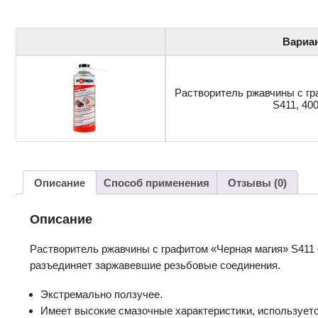
Вариа
Растворитель ржавчины с гр
S411, 40
Описание
Способ применения
Отзывы (0)
Описание
Растворитель ржавчины с графитом «Черная магия» S411
разъединяет заржавевшие резьбовые соединения.
Экстремально ползучее.
Имеет высокие смазочные характеристики, используетс