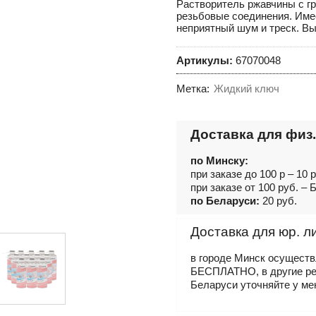
Растворитель ржавчины с г
резьбовые соединения. Име
неприятный шум и треск. Вы
Артикулы:
67070048
Метка:
Жидкий ключ
Доставка для физ.
по Минску:
при заказе до 100 р – 10 
при заказе от 100 руб. 
по Беларуси:
20 руб.
Доставка для юр. л
в городе Минск осущест
БЕСПЛАТНО, в другие р
Беларуси уточняйте у ме