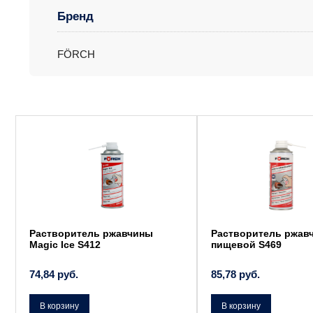
Бренд
FÖRCH
Растворитель ржавчины
Растворитель ржав
Magic Ice S412
пищевой S469
74,84
руб.
85,78
руб.
В корзину
В корзину