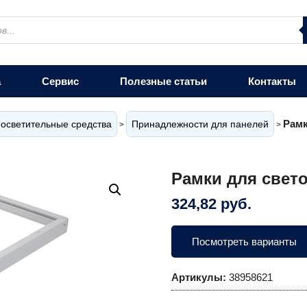
а
Сервис
Полезные статьи
Контакты
Рамк
осветительные средства
Принадлежности для панелей
>
>
Рамки для свет
324,82
руб.
Посмотреть варианты
Артикулы:
38958621