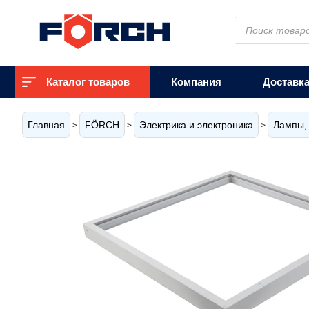
Поиск
товаров
Каталог товаров
Компания
Доставк
Главная
FÖRCH
Электрика и электроника
Лампы, 
>
>
>