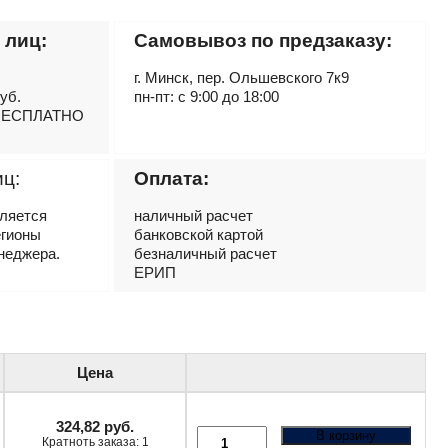
 лиц:
Самовывоз по предзаказу:
г. Минск, пер. Ольшевского 7к9
руб.
пн-пт: с 9:00 до 18:00
– БЕСПЛАТНО
иц:
Оплата:
вляется
наличный расчет
егионы
банковской картой
неджера.
безналичный расчет
ЕРИП
Цена
324,82
руб.
В корзину
Кратноть заказа: 1