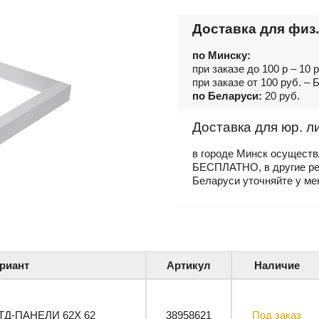
Доставка для физ.
по Минску:
при заказе до 100 р – 10 
при заказе от 100 руб. 
по Беларуси:
20 руб.
Доставка для юр. л
в городе Минск осущест
БЕСПЛАТНО, в другие р
Беларуси уточняйте у ме
риант
Артикул
Наличие
ТД-ПАНЕЛИ 62X 62
38958621
Под заказ