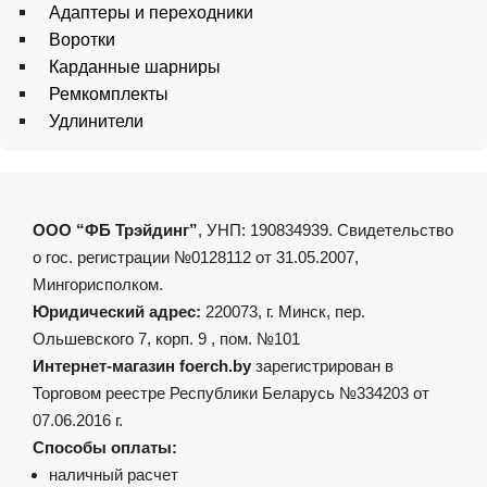
Адаптеры и переходники
Воротки
Карданные шарниры
Ремкомплекты
Удлинители
ООО “ФБ Трэйдинг”
, УНП: 190834939. Свидетельство
о гос. регистрации №0128112 от 31.05.2007,
Мингорисполком.
Юридический адрес:
220073, г. Минск, пер.
Ольшевского 7, корп. 9 , пом. №101
Интернет-магазин foerch.by
зарегистрирован в
Торговом реестре Республики Беларусь №334203 от
07.06.2016 г.
Способы оплаты:
наличный расчет