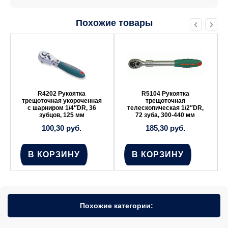
Похожие товары
R4202 Рукоятка
R5104 Рукоятка
трещоточная укороченная
трещоточная
с шарниром 1/4″DR, 36
телескопическая 1/2″DR,
зубцов, 125 мм
72 зуба, 300-440 мм
100,30
руб.
185,30
руб.
В КОРЗИНУ
В КОРЗИНУ
Похожие категории: