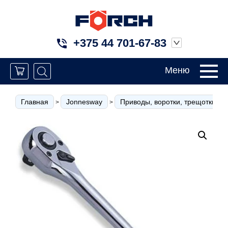
+375 44 701-67-83
Меню
Главная
Jonnesway
Приводы, воротки, трещотки
>
>
>