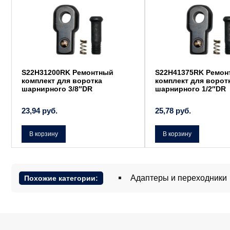
S22H31200RK Ремонтный
S22H41375RK Ремон
комплект для воротка
комплект для ворот
шарнирного 3/8″DR
шарнирного 1/2″DR
23,94
руб.
25,78
руб.
В корзину
В корзину
Адаптеры и переходники
Похожие категории: