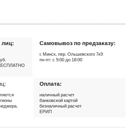
 лиц:
Самовывоз по предзаказу:
г. Минск, пер. Ольшевского 7к9
руб.
пн-пт: с 9:00 до 18:00
– БЕСПЛАТНО
иц:
Оплата:
вляется
наличный расчет
егионы
банковской картой
неджера.
безналичный расчет
ЕРИП