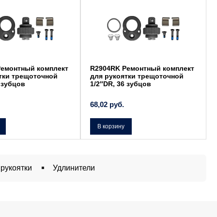
Ремонтный комплект
R2904RK Ремонтный комплект
тки трещоточной
для рукоятки трещоточной
6 зубцов
1/2″DR, 36 зубцов
68,02
руб.
В корзину
рукоятки
Удлинители