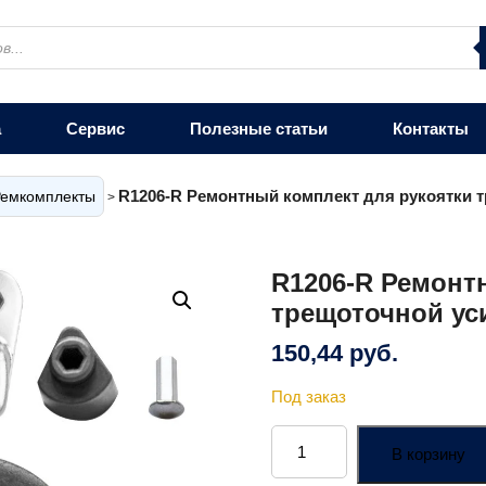
а
Сервис
Полезные статьи
Контакты
R1206-R Ремонтный комплект для рукоятки тр
емкомплекты
>
R1206-R Ремонт
трещоточной уси
150,44
руб.
Под заказ
Количество
товара
В корзину
R1206-
R