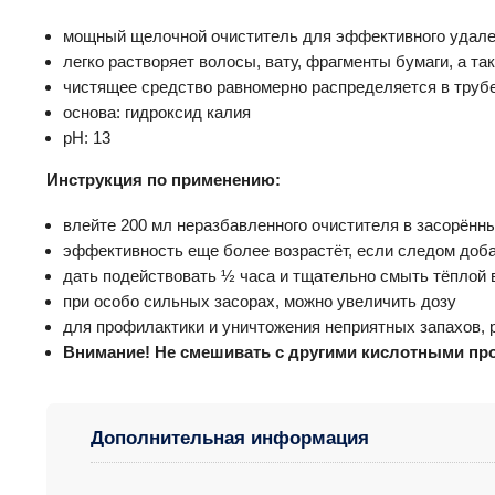
мощный щелочной очиститель для эффективного удале
легко растворяет волосы, вату, фрагменты бумаги, а так
чистящее средство равномерно распределяется в трубе
основа: гидроксид калия
pH: 13
Инструкция по применению:
влейте 200 мл неразбавленного очистителя в засорённ
эффективность еще более возрастёт, если следом доба
дать подействовать ½ часа и тщательно смыть тёплой 
при особо сильных засорах, можно увеличить дозу
для профилактики и уничтожения неприятных запахов, 
Внимание! Не смешивать с другими кислотными пр
Дополнительная информация