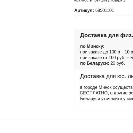
Кратность позиций у товара 1
Артикул:
68901101
Доставка для физ.
по Минску:
при заказе до 100 р – 10 
при заказе от 100 руб. 
по Беларуси:
20 руб.
Доставка для юр. л
в городе Минск осущест
БЕСПЛАТНО, в другие р
Беларуси уточняйте у ме