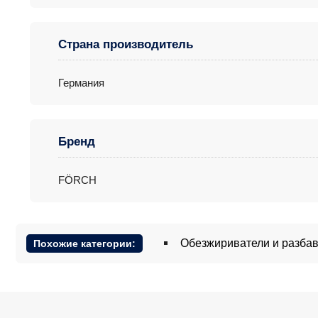
Страна производитель
Германия
Бренд
FÖRCH
Обезжириватели и разба
Похожие категории: