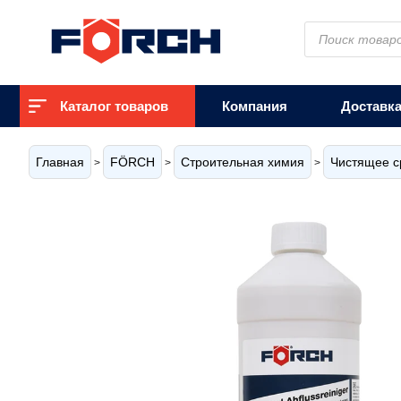
Поиск
товаров
Каталог товаров
Компания
Доставк
Главная
FÖRCH
Строительная химия
Чистящее с
>
>
>