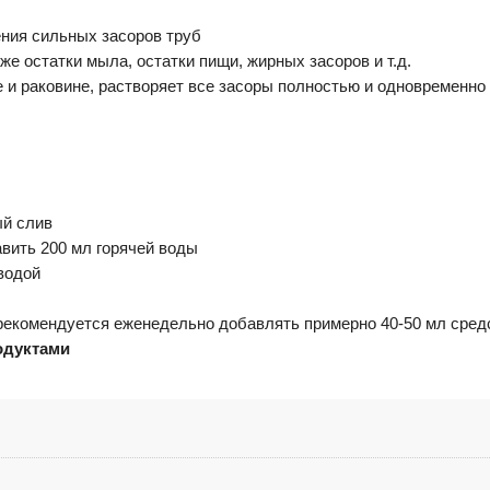
ния сильных засоров труб
же остатки мыла, остатки пищи, жирных засоров и т.д.
 и раковине, растворяет все засоры полностью и одновременно
ый слив
вить 200 мл горячей воды
водой
рекомендуется еженедельно добавлять примерно 40-50 мл средс
одуктами