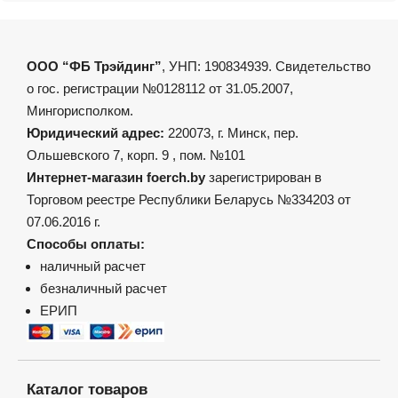
ООО “ФБ Трэйдинг”
, УНП: 190834939. Свидетельство
о гос. регистрации №0128112 от 31.05.2007,
Мингорисполком.
Юридический адрес:
220073, г. Минск, пер.
Ольшевского 7, корп. 9 , пом. №101
Интернет-магазин foerch.by
зарегистрирован в
Торговом реестре Республики Беларусь №334203 от
07.06.2016 г.
Способы оплаты:
наличный расчет
безналичный расчет
ЕРИП
Каталог товаров