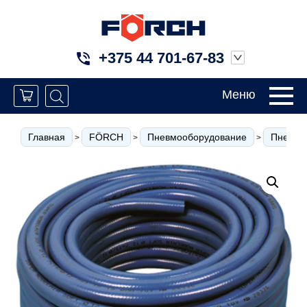
+375 44 701-67-83
Меню
Главная
FÖRCH
Пневмооборудование
Пневмо
>
>
>