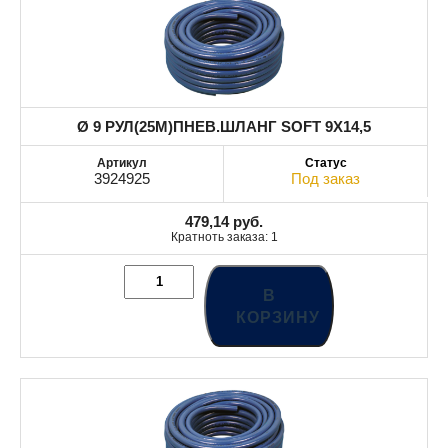
Ø 9 РУЛ(25M)ПНЕВ.ШЛАНГ SOFT 9X14,5
3924925
Под заказ
479,14
руб.
Кратноть заказа: 1
В
КОРЗИНУ