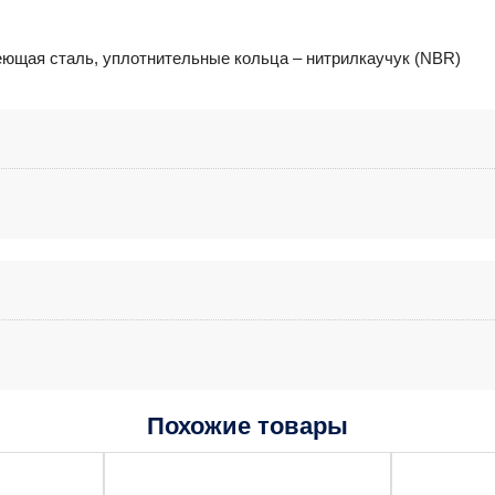
еющая сталь, уплотнительные кольца – нитрилкаучук (NBR)
Похожие товары
Этот
товар