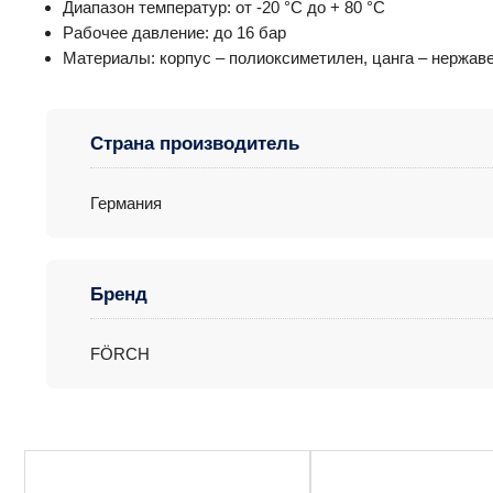
Диапазон температур: от -20 °C до + 80 °C
Рабочее давление: до 16 бар
Материалы: корпус – полиоксиметилен, цанга – нержав
Страна производитель
Германия
Бренд
FÖRCH
Этот
Этот
товар
товар