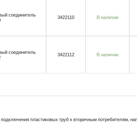
вый соединитель
3422110
В наличии
0
вый соединитель
3422112
В наличии
2
подключения пластиковых труб к вторичным потребителям, на