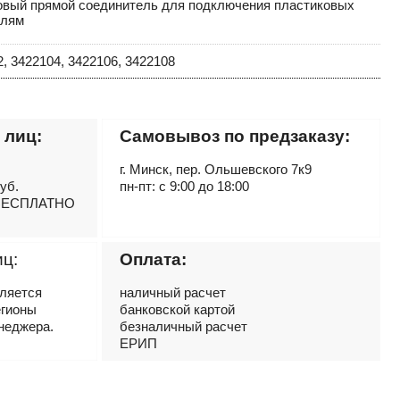
овый прямой соединитель для подключения пластиковых
елям
, 3422104, 3422106, 3422108
 лиц:
Самовывоз по предзаказу:
г. Минск, пер. Ольшевского 7к9
руб.
пн-пт: с 9:00 до 18:00
– БЕСПЛАТНО
иц:
Оплата:
вляется
наличный расчет
егионы
банковской картой
неджера.
безналичный расчет
ЕРИП