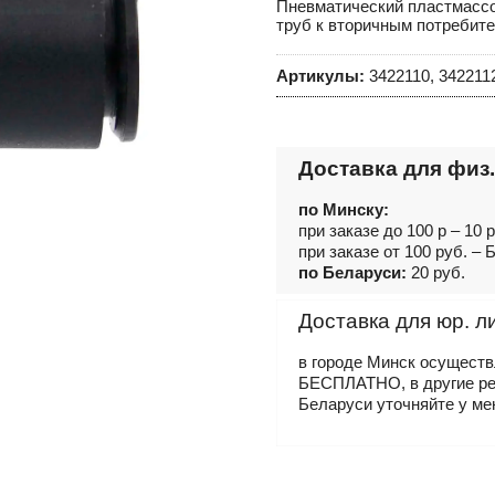
Пневматический пластмасс
труб к вторичным потребит
Артикулы:
3422110, 3422112
Доставка для физ.
по Минску:
при заказе до 100 р – 10 
при заказе от 100 руб. 
по Беларуси:
20 руб.
Доставка для юр. л
в городе Минск осущест
БЕСПЛАТНО, в другие р
Беларуси уточняйте у ме