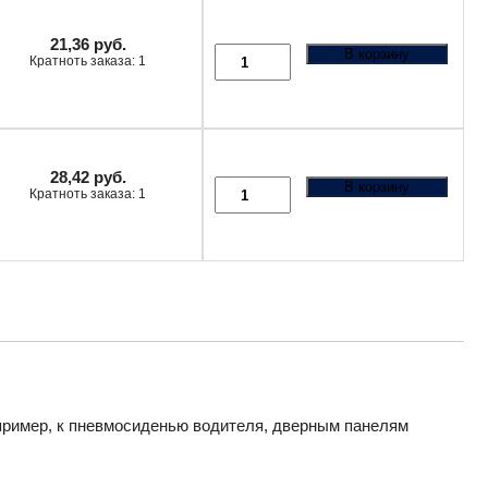
21,36
руб.
В корзину
Кратноть заказа: 1
28,42
руб.
В корзину
Кратноть заказа: 1
пример, к пневмосиденью водителя, дверным панелям