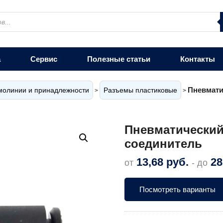
а
Сервис
Полезные статьи
Контакты
Пневмати
молинии и принадлежности
Разъемы пластиковые
>
>
Пневматически
соединитель
13,68
руб.
28
от
- до
Посмотреть варианты