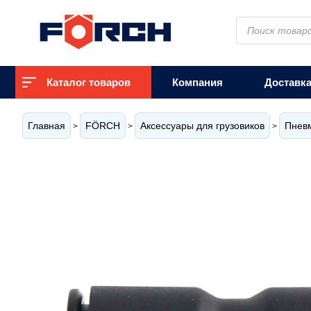
Поиск
товаров
Каталог товаров
Компания
Доставк
Главная
FÖRCH
Аксессуары для грузовиков
Пнев
>
>
>