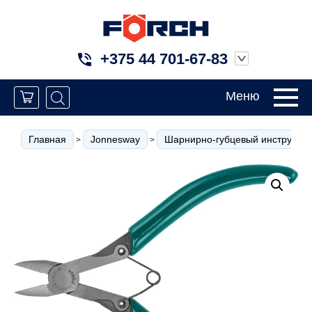
+375 44 701-67-83
Меню
Главная
Jonnesway
Шарнирно-губцевый инструмен
>
>