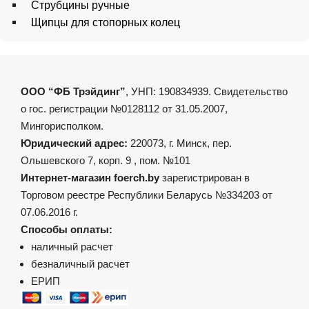
Струбцины ручные
Щипцы для стопорных колец
ООО “ФБ Трэйдинг”
, УНП: 190834939. Свидетельство
о гос. регистрации №0128112 от 31.05.2007,
Мингорисполком.
Юридический адрес:
220073, г. Минск, пер.
Ольшевского 7, корп. 9 , пом. №101
Интернет-магазин foerch.by
зарегистрирован в
Торговом реестре Республики Беларусь №334203 от
07.06.2016 г.
Способы оплаты:
наличный расчет
безналичный расчет
ЕРИП