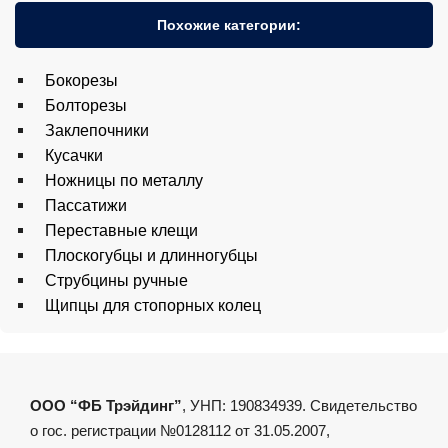
Похожие категории:
Бокорезы
Болторезы
Заклепочники
Кусачки
Ножницы по металлу
Пассатижи
Переставные клещи
Плоскогубцы и длинногубцы
Струбцины ручные
Щипцы для стопорных колец
ООО “ФБ Трэйдинг”
, УНП: 190834939. Свидетельство
о гос. регистрации №0128112 от 31.05.2007,