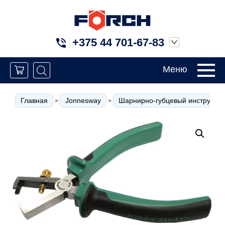
+375 44 701-67-83
Меню
Главная
Jonnesway
Шарнирно-губцевый инструмен
>
>