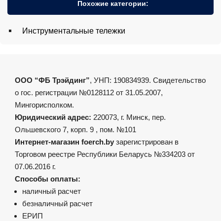
Похожие категории:
Инструментальные тележки
ООО “ФБ Трэйдинг”
, УНП: 190834939. Свидетельство
о гос. регистрации №0128112 от 31.05.2007,
Мингорисполком.
Юридический адрес:
220073, г. Минск, пер.
Ольшевского 7, корп. 9 , пом. №101
Интернет-магазин foerch.by
зарегистрирован в
Торговом реестре Республики Беларусь №334203 от
07.06.2016 г.
Способы оплаты:
наличный расчет
безналичный расчет
ЕРИП