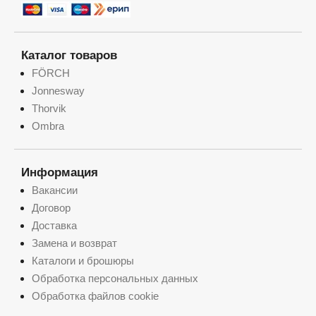
Каталог товаров
FÖRCH
Jonnesway
Thorvik
Ombra
Информация
Вакансии
Договор
Доставка
Замена и возврат
Каталоги и брошюры
Обработка персональных данных
Обработка файлов cookie