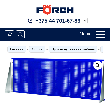
+375 44 701-67-83
Меню
Главная
Ombra
Производственная мебель
Вер
>
>
>