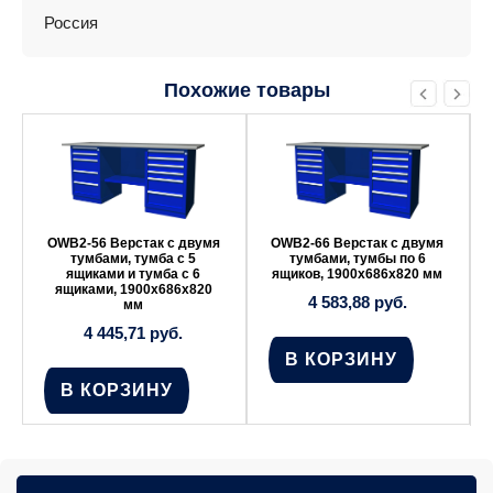
Россия
Похожие товары
OWB2-56 Верстак с двумя
OWB2-66 Верстак с двумя
тумбами, тумба с 5
тумбами, тумбы по 6
ящиками и тумба с 6
ящиков, 1900х686х820 мм
ящиками, 1900х686х820
4 583,88
руб.
мм
4 445,71
руб.
В КОРЗИНУ
В КОРЗИНУ