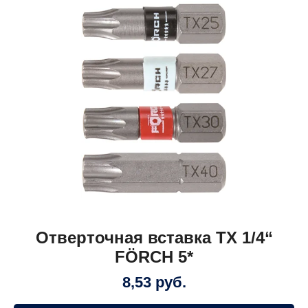
Отверточная вставка TX 1/4“
FÖRCH 5*
8,53
руб.