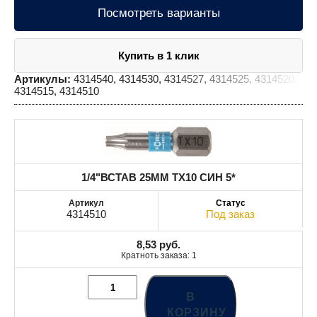
Посмотреть варианты
Купить в 1 клик
Артикулы:
4314540, 4314530, 4314527, 4314525, 4314520,
4314515, 4314510
1/4"ВСТАВ 25MM TX10 СИН 5*
4314510
Под заказ
8,53
руб.
Кратноть заказа: 1
В
КОРЗИНУ