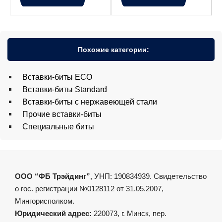
Похожие категории:
Вставки-биты ECO
Вставки-биты Standard
Вставки-биты с нержавеющей стали
Прочие вставки-биты
Специальные биты
ООО “ФБ Трэйдинг”
, УНП: 190834939. Свидетельство
о гос. регистрации №0128112 от 31.05.2007,
Мингорисполком.
Юридический адрес:
220073, г. Минск, пер.