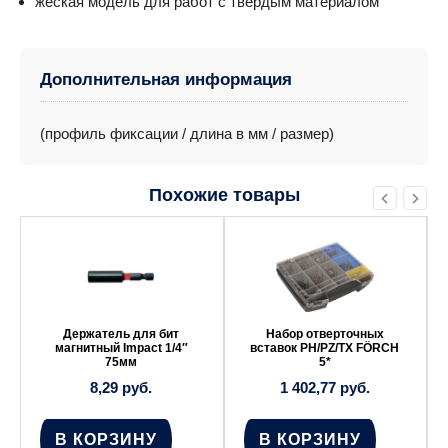
жеская модель для работ с твердым материалом
Дополнительная информация
(профиль фиксации / длина в мм / размер)
Похожие товары
Держатель для бит
Набор отверточных
магнитный Impact 1/4″
вставок PH/PZ/TX FÖRCH
75мм
5*
8,29
руб.
1 402,77
руб.
В КОРЗИНУ
В КОРЗИНУ