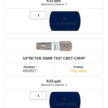
8,53
руб.
Кратноть заказа: 1
В
КОРЗИНУ
1/4"ВСТАВ 25MM TX27 СВЕТ-СИН5*
4314527
Под заказ
8,53
руб.
Кратноть заказа: 1
В
КОРЗИНУ