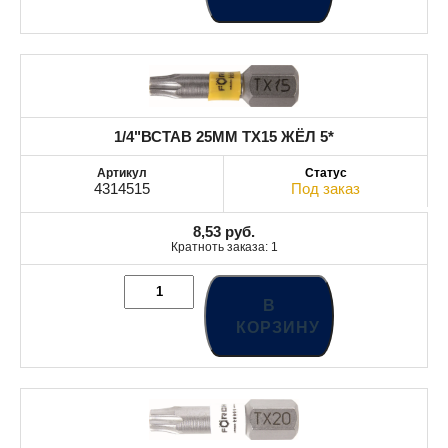
1/4"ВСТАВ 25MM TX15 ЖЁЛ 5*
4314515
Под заказ
8,53
руб.
Кратноть заказа: 1
В
КОРЗИНУ