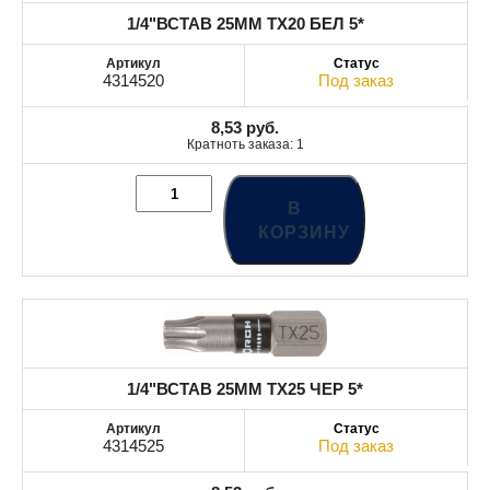
1/4"ВСТАВ 25MM TX20 БЕЛ 5*
4314520
Под заказ
8,53
руб.
Кратноть заказа: 1
В
КОРЗИНУ
1/4"ВСТАВ 25MM TX25 ЧЕР 5*
4314525
Под заказ