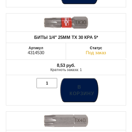
БИТЫ 1/4" 25MM TX 30 КРА 5*
4314530
Под заказ
8,53
руб.
Кратноть заказа: 1
В
КОРЗИНУ