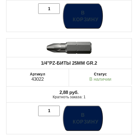
В
КОРЗИНУ
1/4"PZ-БИТЫ 25MM GR.2
43022
В наличии
2,88
руб.
Кратноть заказа: 1
В
КОРЗИНУ