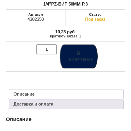
1/4"PZ-БИТ 50MM Р.3
4302350
Под заказ
10,23
руб.
Кратноть заказа: 1
В
КОРЗИНУ
Описание
Доставка и оплата
Описание