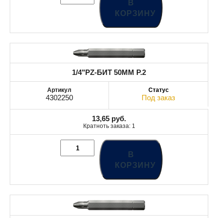
В
КОРЗИНУ
1/4"PZ-БИТ 50MM Р.2
4302250
Под заказ
13,65
руб.
Кратноть заказа: 1
В
КОРЗИНУ