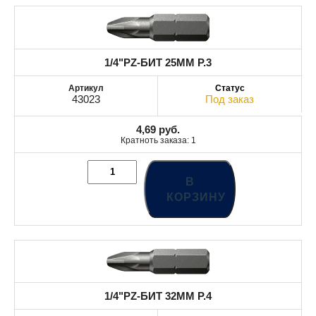
1/4"PZ-БИТ 25MM Р.3
43023
Под заказ
4,69
руб.
Кратноть заказа: 1
В
КОРЗИНУ
1/4"PZ-БИТ 32MM Р.4