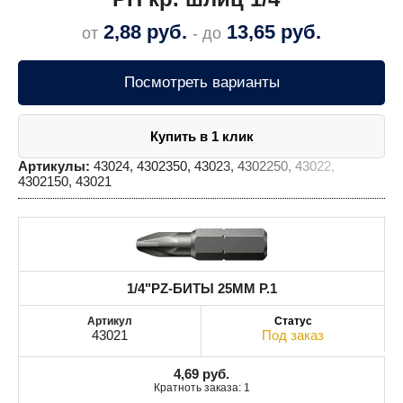
2,88
руб.
13,65
руб.
от
- до
Посмотреть варианты
Купить в 1 клик
Артикулы:
43024, 4302350, 43023, 4302250, 43022,
4302150, 43021
1/4"PZ-БИТЫ 25MM Р.1
43021
Под заказ
4,69
руб.
Кратноть заказа: 1