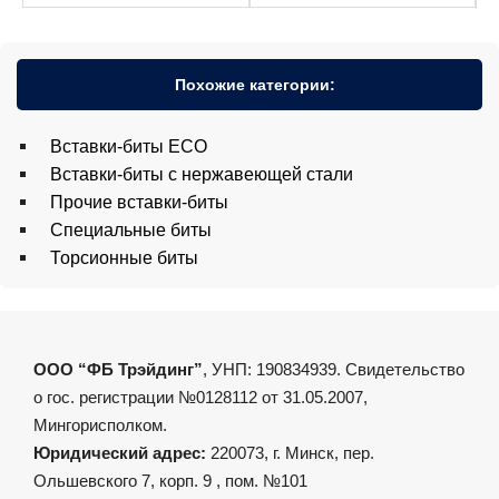
Похожие категории:
Вставки-биты ECO
Вставки-биты с нержавеющей стали
Прочие вставки-биты
Специальные биты
Торсионные биты
ООО “ФБ Трэйдинг”
, УНП: 190834939. Свидетельство
о гос. регистрации №0128112 от 31.05.2007,
Мингорисполком.
Юридический адрес:
220073, г. Минск, пер.
Ольшевского 7, корп. 9 , пом. №101