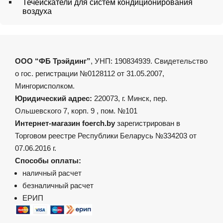
Течеискатели для систем кондиционирования
воздуха
ООО “ФБ Трэйдинг”
, УНП: 190834939. Свидетельство
о гос. регистрации №0128112 от 31.05.2007,
Мингорисполком.
Юридический адрес:
220073, г. Минск, пер.
Ольшевского 7, корп. 9 , пом. №101
Интернет-магазин foerch.by
зарегистрирован в
Торговом реестре Республики Беларусь №334203 от
07.06.2016 г.
Способы оплаты:
наличный расчет
безналичный расчет
ЕРИП