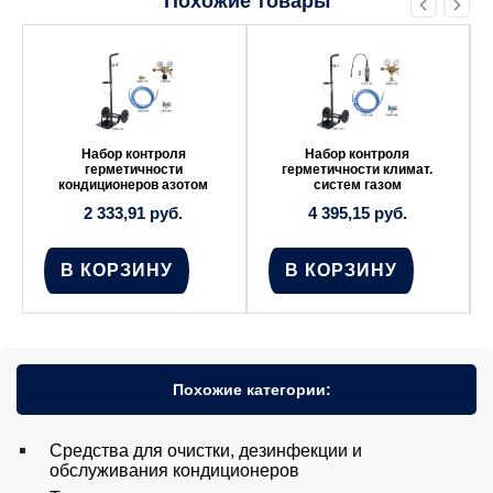
Похожие товары
Набор контроля
Набор контроля
герметичности
герметичности климат.
кондиционеров азотом
систем газом
2 333,91
руб.
4 395,15
руб.
В КОРЗИНУ
В КОРЗИНУ
Похожие категории:
Средства для очистки, дезинфекции и
обслуживания кондиционеров