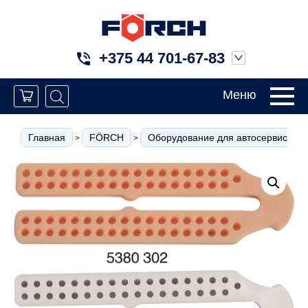
+375 44 701-67-83
Меню
Главная
FÖRCH
Оборудование для автосервиса
>
>