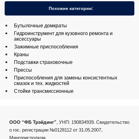
Похожие категории:
Бутылочные домкраты
Гидроинструмент для кузовного ремонта и
аксессуары
Зажимные приспособления
Краны
Подставки страховочные
Прессы
Приспособления для замены консистентных
смазок и тех. жидкостей
Стойки трансмиссионные
ООО “ФБ Трэйдинг”
, УНП: 190834939. Свидетельство
о гос. регистрации №0128112 от 31.05.2007,
Мингорисполком.