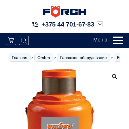
+375 44 701-67-83
Меню
Главная
Ombra
Гаражное оборудование
Бутыл
>
>
>