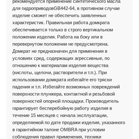
рекомендуется применение синтетического масла
для гидроприводовGB442-64, в противном случае
изделие сможет не обеспечить заявленных
характеристик. Правильная работа домкрата
обеспечивается только в строго вертикальном
положении изделия. Работа на боку или в
перевернутом положении не предусмотрена.
Домкрат не предназначен для применения в
условиях сред, содержащих агрессивные, по
отношению к материалам изделия вещества
(кислоты, щелочи, растворители и т.п.). При
использовании домкрата избегайте его тряски
падения и т.п. Избегайте возможных повреждений
поверхности плунжера, контактной и резьбовой
поверхностей опорной площадки. Производитель
гарантирует бесперебойную работу изделия в
течение 15 месяцев с начала эксплуатации,
определяемой по дате продажи изделия, указанного
в гарантийном талоне OMBRA при условии
соблюдения правил применения, техники