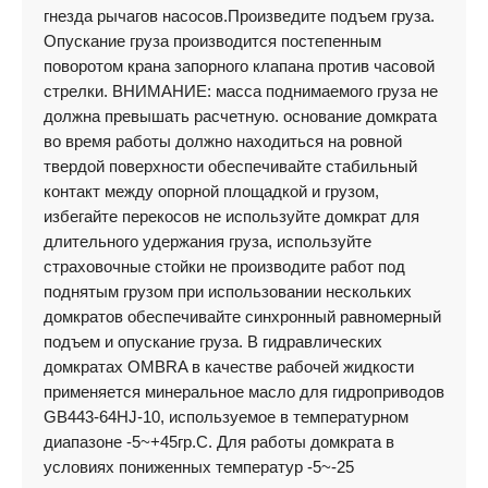
гнезда рычагов насосов.Произведите подъем груза.
Опускание груза производится постепенным
поворотом крана запорного клапана против часовой
стрелки. ВНИМАНИЕ: масса поднимаемого груза не
должна превышать расчетную. основание домкрата
во время работы должно находиться на ровной
твердой поверхности обеспечивайте стабильный
контакт между опорной площадкой и грузом,
избегайте перекосов не используйте домкрат для
длительного удержания груза, используйте
страховочные стойки не производите работ под
поднятым грузом при использовании нескольких
домкратов обеспечивайте синхронный равномерный
подъем и опускание груза. В гидравлических
домкратах OMBRA в качестве рабочей жидкости
применяется минеральное масло для гидроприводов
GB443-64HJ-10, используемое в температурном
диапазоне -5~+45гр.С. Для работы домкрата в
условиях пониженных температур -5~-25