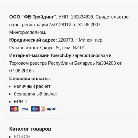
ООО “ФБ Трэйдинг”
, УНП: 190834939. Свидетельство
о гос. регистрации №0128112 от 31.05.2007,
Мингорисполком.
Юридический адрес:
220073, г. Минск, пер.
Ольшевского 7, корп. 9 , пом. №101
Интернет-магазин foerch.by
зарегистрирован в
Торговом реестре Республики Беларусь №334203 от
07.06.2016 г.
Способы оплаты:
наличный расчет
безналичный расчет
ЕРИП
Каталог товаров
FÖRCH