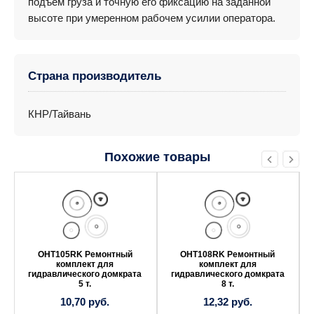
подъем груза и точную его фиксацию на заданной
высоте при умеренном рабочем усилии оператора.
Страна производитель
КНР/Тайвань
Похожие товары
OHT105RK Ремонтный
OHT108RK Ремонтный
комплект для
комплект для
гидравлического домкрата
гидравлического домкрата
5 т.
8 т.
10,70
руб.
12,32
руб.