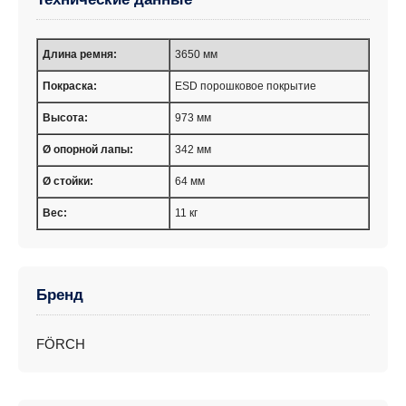
Длина ремня:
3650 мм
Покраска:
ESD порошковое покрытие
Высота:
973 мм
Ø опорной лапы:
342 мм
Ø стойки:
64 мм
Вес:
11 кг
Бренд
FÖRCH