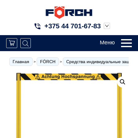
+375 44 701-67-83
Меню
Главная
FÖRCH
Средства индивидуальные защиты
>
>