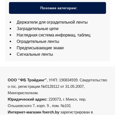
Похожие категории:
Держатели для оградительной ленты
Заградительные цепи
Наглядная система информац. таблиц
Оградительные ленты
Предписывающие знаки
Сигнальные ленты
ООО “ФБ Трэйдинг”
, УНП: 190834939. Свидетельство
о гос. регистрации №0128112 от 31.05.2007,
Мингорисполком.
Юридический адрес:
220073, г. Минск, пер.
Ольшевского 7, корп. 9 , пом. №101
Интернет-магазин foerch.by
зарегистрирован в