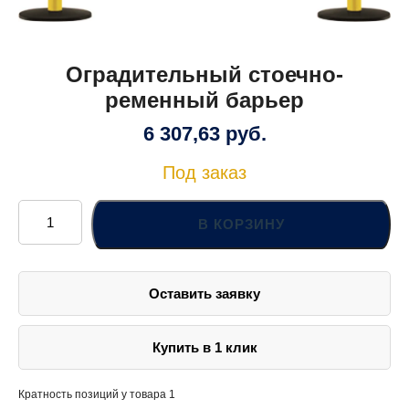
Оградительный стоечно-
ременный барьер
6 307,63
руб.
Под заказ
Количество
товара
В КОРЗИНУ
Оградительный
стоечно-
ременный
барьер
Оставить заявку
Купить в 1 клик
Кратность позиций у товара 1