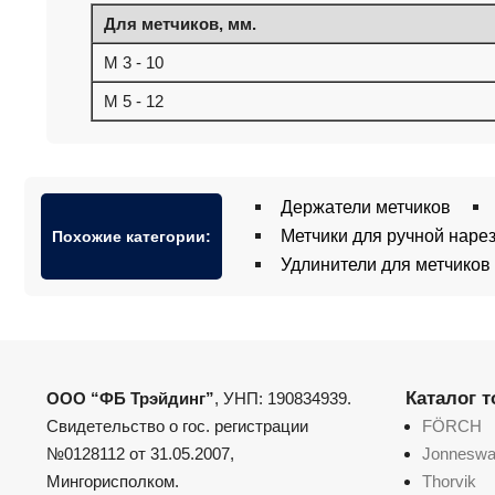
Для метчиков, мм.
M 3 - 10
M 5 - 12
Держатели метчиков
Метчики для ручной наре
Похожие категории:
Удлинители для метчиков
Каталог 
ООО “ФБ Трэйдинг”
, УНП: 190834939.
Свидетельство о гос. регистрации
FÖRCH
№0128112 от 31.05.2007,
Jonnesw
Мингорисполком.
Thorvik