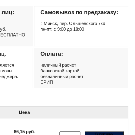
 лиц:
Самовывоз по предзаказу:
г. Минск, пер. Ольшевского 7к9
руб.
пн-пт: с 9:00 до 18:00
– БЕСПЛАТНО
иц:
Оплата:
вляется
наличный расчет
егионы
банковской картой
неджера.
безналичный расчет
ЕРИП
Цена
86,15
руб.
В корзину