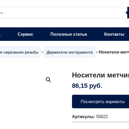
а
Сервис
Полезные статьи
Контакты
Носители мет
я нарезания резьбы
Держатели инструмента
>
>
Носители метчи
86,15
руб.
Посмотреть варианты
Артикулы:
55622