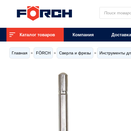
Поиск
товаров
Каталог товаров
Компания
Доставк
Главная
FÖRCH
Сверла и фрезы
Инструменты дл
>
>
>