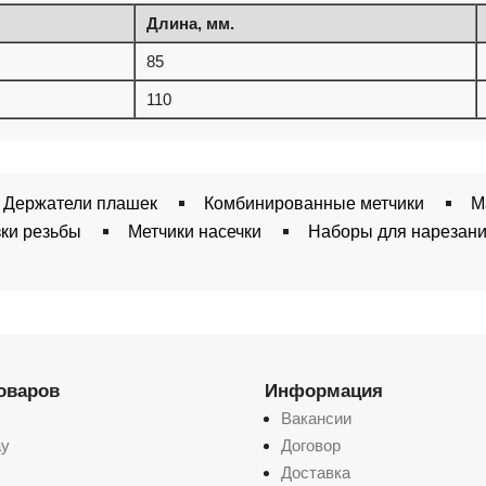
Длина, мм.
85
110
Держатели плашек
Комбинированные метчики
М
зки резьбы
Метчики насечки
Наборы для нарезани
товаров
Информация
Вакансии
ay
Договор
Доставка