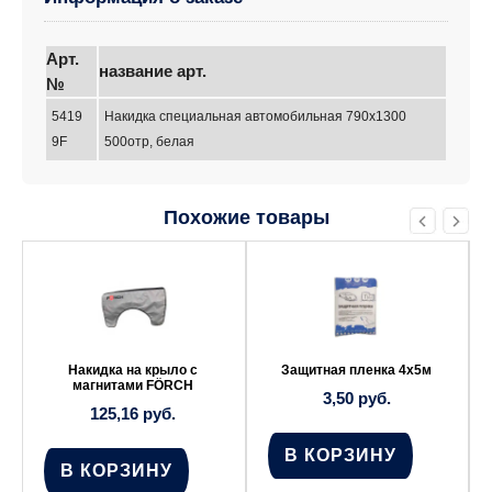
Арт.
название арт.
№
5419
Накидка специальная автомобильная 790х1300
9F
500отр, белая
Похожие товары
Накидка на крыло с
Защитная пленка 4х5м
магнитами FÖRCH
3,50
руб.
125,16
руб.
В КОРЗИНУ
В КОРЗИНУ