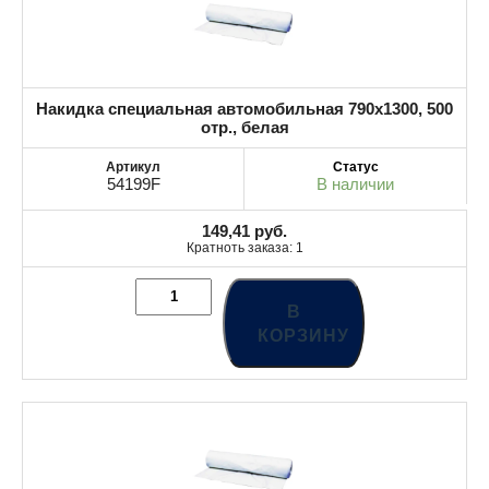
Накидка специальная автомобильная 790х1300, 500
отр., белая
54199F
В наличии
149,41
руб.
Кратноть заказа: 1
В
КОРЗИНУ