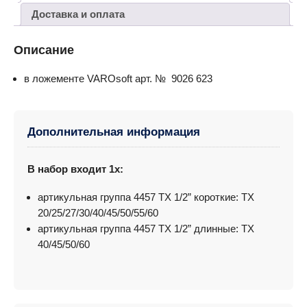
Доставка и оплата
Описание
в ложементе VAROsoft арт. № 9026 623
Дополнительная информация
В набор входит 1x:
артикульная группа 4457 TX 1/2” короткие: TX
20/25/27/30/40/45/50/55/60
артикульная группа 4457 TX 1/2” длинные: TX
40/45/50/60