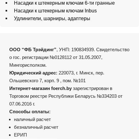
Насадки к штекерным ключам 6-ти гранные
Насадки к штекерным ключам Inbus
Удлинители, шарниры, адаптеры
ООО “ФБ Трэйдинг”
, УНП: 190834939. Свидетельство
о гос. регистрации №0128112 от 31.05.2007,
Мингорисполком.
Юридический адрес:
220073, г. Минск, пер.
Ольшевского 7, корп. 9 , пом. №101
Интернет-магазин foerch.by
зарегистрирован в
Торговом реестре Республики Беларусь №334203 от
07.06.2016 г.
Способы оплаты:
наличный расчет
безналичный расчет
ЕРИП