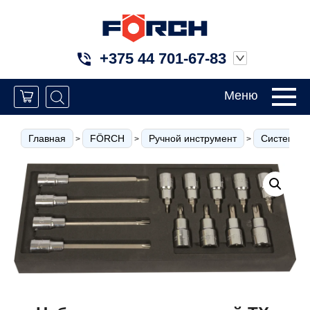
+375 44 701-67-83
Меню
Главная
FÖRCH
Ручной инструмент
Системы т
>
>
>