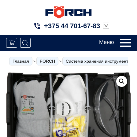
+375 44 701-67-83
Меню
Главная
FÖRCH
Система хранения инструмента
>
>