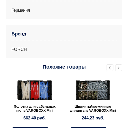
Германия
Бренд
FÖRCH
Похожие товары
Полотна для сабельных
Шплинты/пружинные
пил в VAROBOXX Mini
шплинты в VAROBOXX Mini
662,40
руб.
244,23
руб.