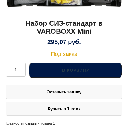
Набор СИЗ-стандарт в
VAROBOXX Mini
295,07
руб.
Под заказ
Количество
товара
В КОРЗИНУ
Набор
СИЗ-
стандарт
в
VAROBOXX
Оставить заявку
Mini
Купить в 1 клик
Кратность позиций у товара 1