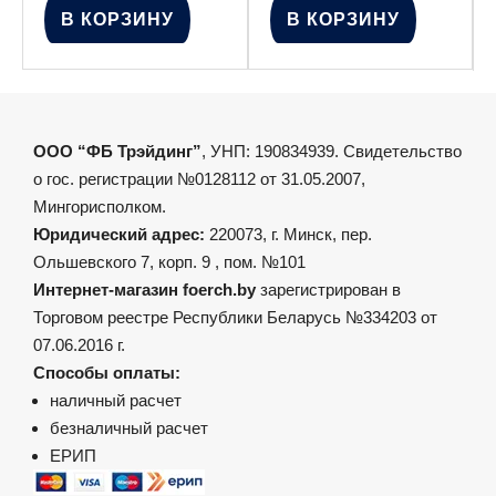
В КОРЗИНУ
В КОРЗИНУ
ООО “ФБ Трэйдинг”
, УНП: 190834939. Свидетельство
о гос. регистрации №0128112 от 31.05.2007,
Мингорисполком.
Юридический адрес:
220073, г. Минск, пер.
Ольшевского 7, корп. 9 , пом. №101
Интернет-магазин foerch.by
зарегистрирован в
Торговом реестре Республики Беларусь №334203 от
07.06.2016 г.
Способы оплаты:
наличный расчет
безналичный расчет
ЕРИП