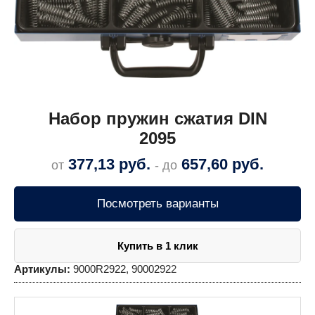
Набор пружин сжатия DIN
2095
377,13
руб.
657,60
руб.
от
- до
Посмотреть варианты
Купить в 1 клик
Артикулы:
9000R2922, 90002922