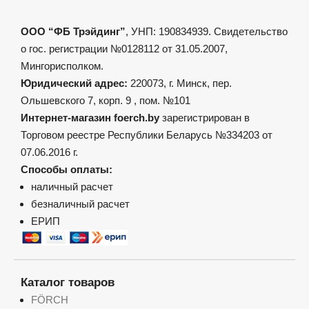
ООО “ФБ Трэйдинг”
, УНП: 190834939. Свидетельство
о гос. регистрации №0128112 от 31.05.2007,
Мингорисполком.
Юридический адрес:
220073, г. Минск, пер.
Ольшевского 7, корп. 9 , пом. №101
Интернет-магазин foerch.by
зарегистрирован в
Торговом реестре Республики Беларусь №334203 от
07.06.2016 г.
Способы оплаты:
наличный расчет
безналичный расчет
ЕРИП
Каталог товаров
FÖRCH