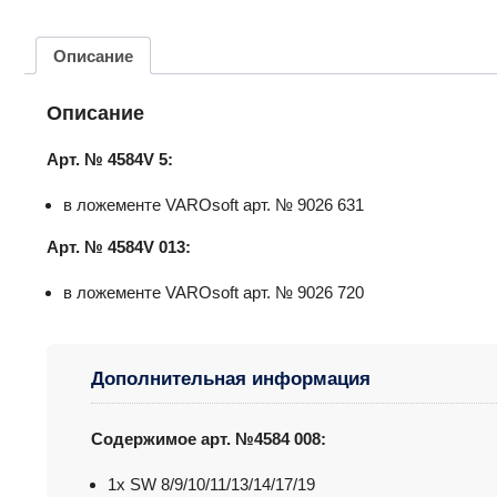
Описание
Описание
Арт. № 4584V 5:
в ложементе VAROsoft арт. № 9026 631
Арт. № 4584V 013:
в ложементе VAROsoft арт. № 9026 720
Дополнительная информация
Содержимое арт
.
№
4584 008:
1x SW 8/9/10/11/13/14/17/19