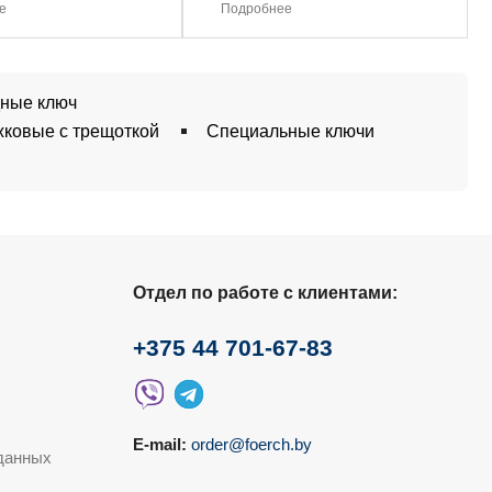
е
Подробнее
дные ключ
ковые с трещоткой
Специальные ключи
Отдел по работе с клиентами:
+375 44 701-67-83
E-mail:
order@foerch.by
данных