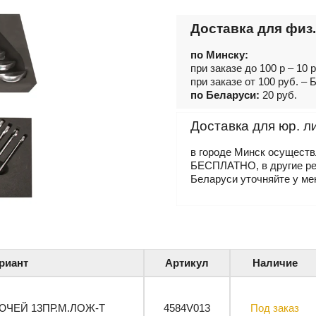
Доставка для физ.
по Минску:
при заказе до 100 р – 10 
при заказе от 100 руб. 
по Беларуси:
20 руб.
Доставка для юр. л
в городе Минск осущест
БЕСПЛАТНО, в другие р
Беларуси уточняйте у ме
риант
Артикул
Наличие
ЧЕЙ 13ПР.М.ЛОЖ-Т
4584V013
Под заказ