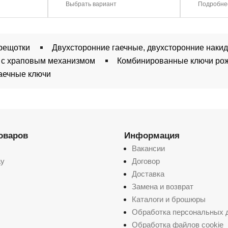
Выбрать вариант
Подробне
рещотки
Двухсторонние гаечные, двухсторонние наки
 с храповым механизмом
Комбинированные ключи рож
аечные ключи
товаров
Информация
Вакансии
ay
Договор
Доставка
Замена и возврат
Каталоги и брошюры
Обработка персональных 
Обработка файлов cookie