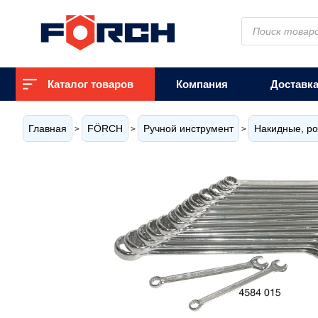
Поиск
товаров
Каталог товаров
Компания
Доставк
Главная
FÖRCH
Ручной инструмент
Накидные, р
>
>
>