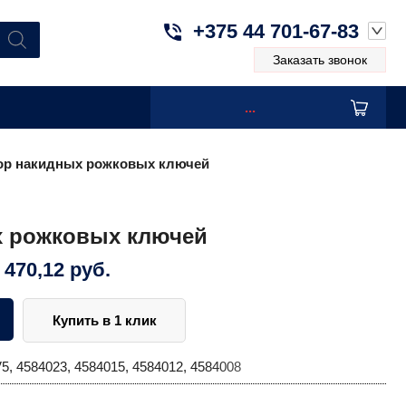
+375 44 701-67-83
Заказать звонок
...
ор накидных рожковых ключей
х рожковых ключей
 470,12
руб.
Купить в 1 клик
5, 4584023, 4584015, 4584012, 4584008