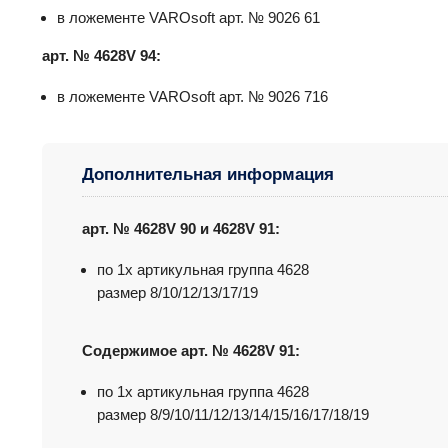
в ложементе VAROsoft арт. № 9026 61
арт. № 4628V 94:
в ложементе VAROsoft арт. № 9026 716
Дополнительная информация
арт. № 4628V 90 и 4628V 91:
по 1x артикульная группа 4628
размер 8/10/12/13/17/19
Содержимое арт. № 4628V 91:
по 1x артикульная группа 4628
размер 8/9/10/11/12/13/14/15/16/17/18/19