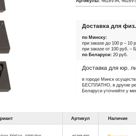
Артикулы:
4628V94, 4628V9
Доставка для физ.
по Минску:
при заказе до 100 р – 10 
при заказе от 100 руб. 
по Беларуси:
20 руб.
Доставка для юр. л
в городе Минск осущест
БЕСПЛАТНО, в другие р
Беларуси уточняйте у ме
риант
Артикул
Наличие