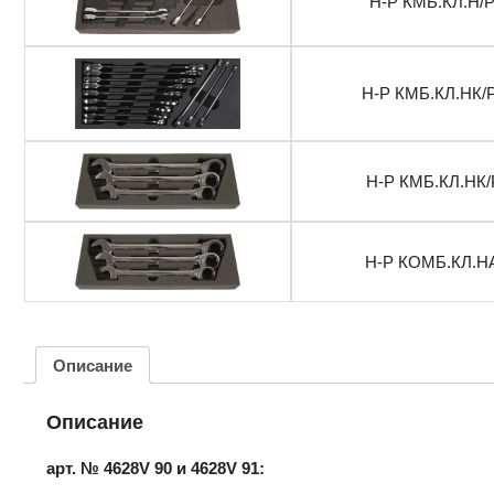
Н-Р КМБ.КЛ.Н/
Н-Р КМБ.КЛ.НК
Н-Р КМБ.КЛ.НК
Н-Р КОМБ.КЛ.Н
Описание
Описание
арт. № 4628V 90 и 4628V 91: