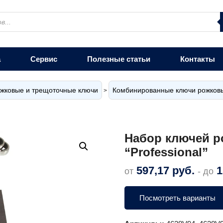
а
Сервис
Полезные статьи
Контакты
ожковые и трещоточные ключи
Комбинированные ключи рожковы
>
Набор ключей р
“Professional”
597,17
руб.
1
от
- до
Посмотреть варианты