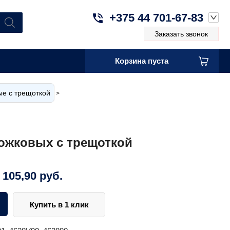
+375 44 701-67-83
Заказать звонок
Корзина пуста
е с трещоткой
>
ожковых с трещоткой
 105,90
руб.
Купить в 1 клик