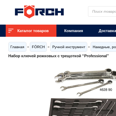
Поиск
товаров
Каталог товаров
Компания
Доставк
Главная
FÖRCH
Ручной инструмент
Накидные, р
>
>
>
Набор ключей рожковых с трещоткой “Professional”