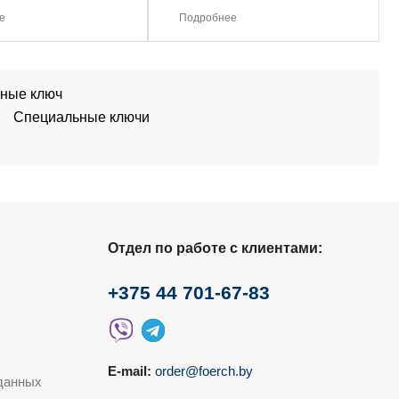
е
Подробнее
дные ключ
Специальные ключи
Отдел по работе с клиентами:
+375 44 701-67-83
E-mail:
order@foerch.by
данных