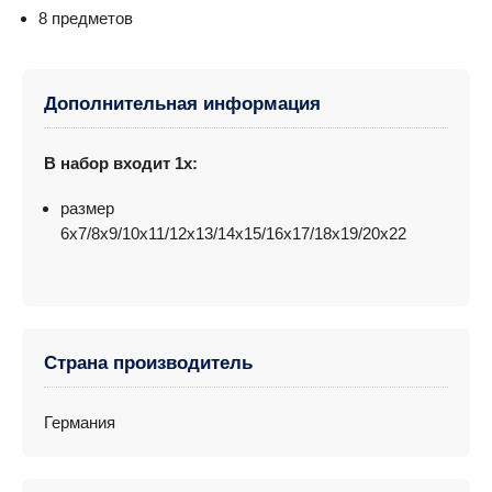
8 предметов
Дополнительная информация
В набор входит 1x:
размер
6x7/8x9/10x11/12x13/14x15/16x17/18x19/20x22
Страна производитель
Германия