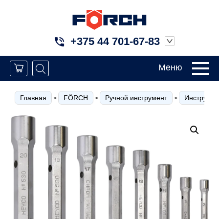
+375 44 701-67-83
Меню
Главная
FÖRCH
Ручной инструмент
Инструмен
>
>
>