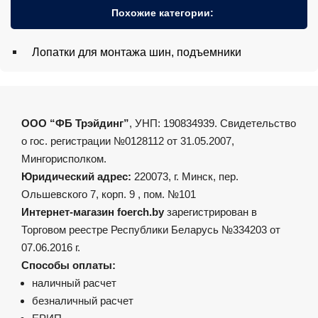
Похожие категории:
Лопатки для монтажа шин, подъемники
ООО “ФБ Трэйдинг”
, УНП: 190834939. Свидетельство
о гос. регистрации №0128112 от 31.05.2007,
Мингорисполком.
Юридический адрес:
220073, г. Минск, пер.
Ольшевского 7, корп. 9 , пом. №101
Интернет-магазин foerch.by
зарегистрирован в
Торговом реестре Республики Беларусь №334203 от
07.06.2016 г.
Способы оплаты:
наличный расчет
безналичный расчет