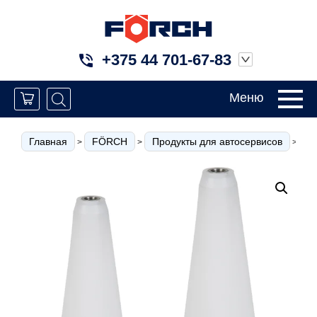
+375 44 701-67-83
Меню
Главная
FÖRCH
Продукты для автосервисов
О
>
>
>