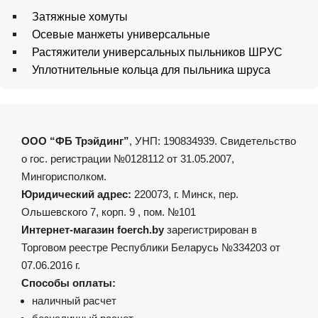
Затяжные хомуты
Осевые манжеты универсальные
Растяжители универсальных пыльников ШРУС
Уплотнительные кольца для пыльника шруса
ООО “ФБ Трэйдинг”
, УНП: 190834939. Свидетельство
о гос. регистрации №0128112 от 31.05.2007,
Мингорисполком.
Юридический адрес:
220073, г. Минск, пер.
Ольшевского 7, корп. 9 , пом. №101
Интернет-магазин foerch.by
зарегистрирован в
Торговом реестре Республики Беларусь №334203 от
07.06.2016 г.
Способы оплаты:
наличный расчет