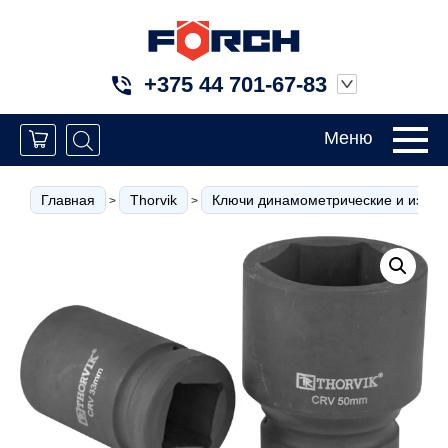
+375 44 701-67-83
Меню
Главная
Thorvik
Ключи динамометрические и измер
>
>