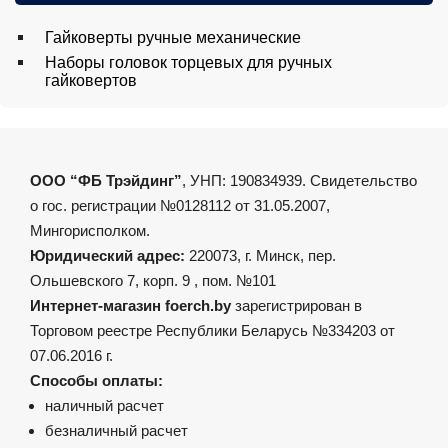
Гайковерты ручные механические
Наборы головок торцевых для ручных
гайковертов
ООО “ФБ Трэйдинг”
, УНП: 190834939. Свидетельство
о гос. регистрации №0128112 от 31.05.2007,
Мингорисполком.
Юридический адрес:
220073, г. Минск, пер.
Ольшевского 7, корп. 9 , пом. №101
Интернет-магазин foerch.by
зарегистрирован в
Торговом реестре Республики Беларусь №334203 от
07.06.2016 г.
Способы оплаты:
наличный расчет
безналичный расчет