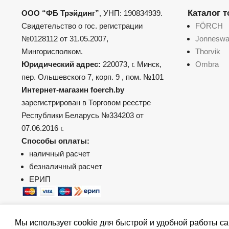
Каталог 
ООО “ФБ Трэйдинг”
, УНП: 190834939.
Свидетельство о гос. регистрации
FÖRCH
№0128112 от 31.05.2007,
Jonnesw
Мингорисполком.
Thorvik
Юридический адрес:
220073, г. Минск,
Ombra
пер. Ольшевского 7, корп. 9 , пом. №101
Интернет-магазин foerch.by
зарегистрирован в Торговом реестре
Республики Беларусь №334203 от
07.06.2016 г.
Способы оплаты:
наличный расчет
безналичный расчет
ЕРИП
Мы использует cookie для быстрой и удобной работы са
© 2026 foerch.by