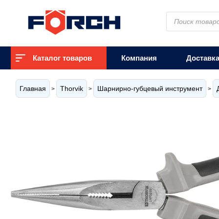
Поиск
товаров
Каталог товаров
Компания
Доставк
Главная
Thorvik
Шарнирно-губцевый инструмент
>
>
>