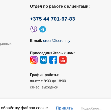
Отдел по работе с клиентами:
+375 44 701-67-83
E-mail:
order@foerch.by
данных
Присоединяйтесь к нам:
График работы:
пн-пт: с 9:00 до 18:00
сб-вс: выходной
 обработку файлов cookie
Принять
Подробнее…