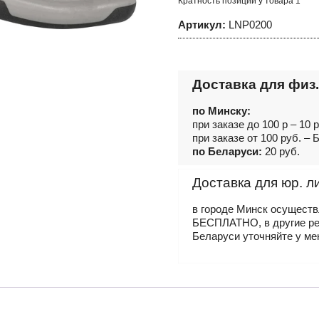
Кратность позиций у товара 1
Артикул:
LNP0200
Доставка для физ.
по Минску:
при заказе до 100 р – 10 
при заказе от 100 руб. 
по Беларуси:
20 руб.
Доставка для юр. л
в городе Минск осущест
БЕСПЛАТНО, в другие р
Беларуси уточняйте у ме