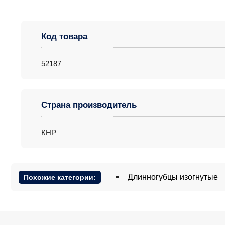
Код товара
52187
Страна производитель
КНР
Длинногубцы изогнутые
Похожие категории: