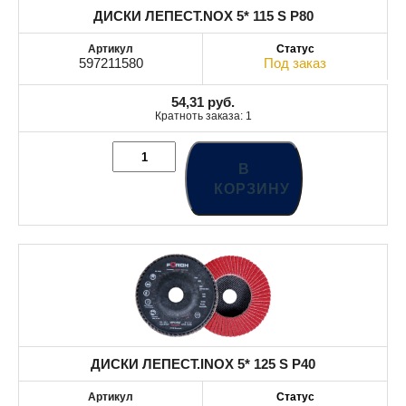
ДИСКИ ЛЕПЕСТ.NOX 5* 115 S P80
597211580
Под заказ
54,31
руб.
Кратноть заказа: 1
В
КОРЗИНУ
ДИСКИ ЛЕПЕСТ.INOX 5* 125 S P40