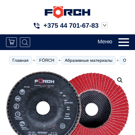
+375 44 701-67-83
Меню
Главная
FÖRCH
Абразивные материалы
Отрез
>
>
>