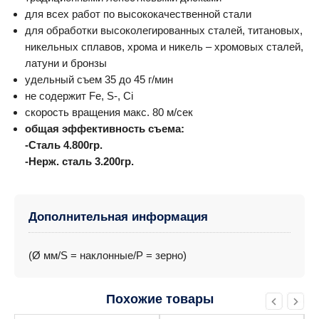
для всех работ по высококачественной стали
для обработки высоколегированных сталей, титановых,
никельных сплавов, хрома и никель – хромовых сталей,
латуни и бронзы
удельный съем 35 до 45 г/мин
не содержит Fe, S-, Ci
скорость вращения макс. 80 м/сек
общая эффективность съема:
-Сталь 4.800гр.
-Нерж. сталь 3.200гр.
Дополнительная информация
(Ø мм/S = наклонные/P = зерно)
Похожие товары