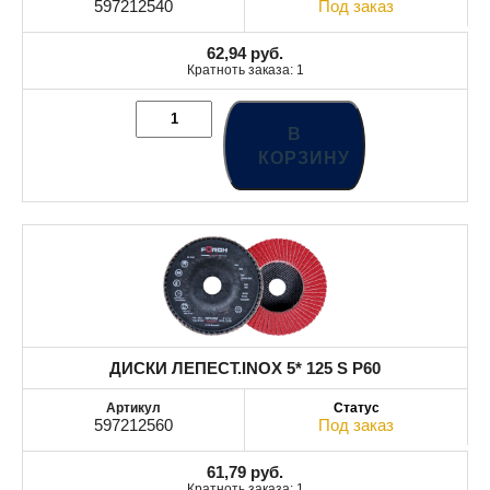
597212540
Под заказ
62,94
руб.
Кратноть заказа: 1
В
КОРЗИНУ
ДИСКИ ЛЕПЕСТ.INOX 5* 125 S P60
597212560
Под заказ
61,79
руб.
Кратноть заказа: 1