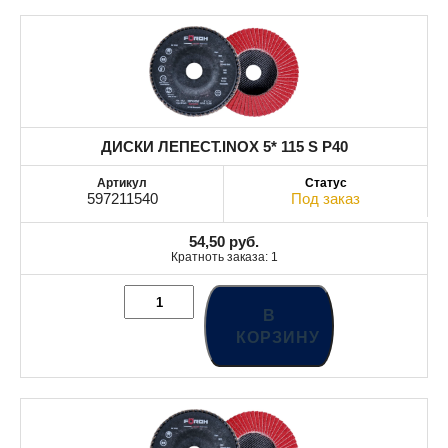
ДИСКИ ЛЕПЕСТ.INOX 5* 115 S P40
597211540
Под заказ
54,50
руб.
Кратноть заказа: 1
В
КОРЗИНУ