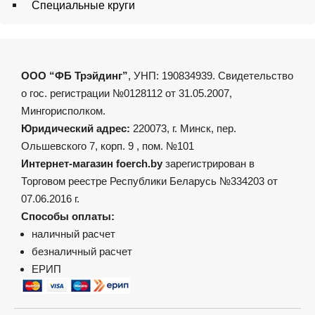
Специальные круги
ООО “ФБ Трэйдинг”
, УНП: 190834939. Свидетельство
о гос. регистрации №0128112 от 31.05.2007,
Мингорисполком.
Юридический адрес:
220073, г. Минск, пер.
Ольшевского 7, корп. 9 , пом. №101
Интернет-магазин foerch.by
зарегистрирован в
Торговом реестре Республики Беларусь №334203 от
07.06.2016 г.
Способы оплаты:
наличный расчет
безналичный расчет
ЕРИП