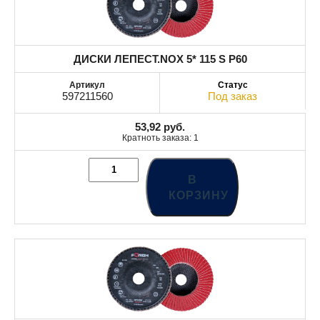
ДИСКИ ЛЕПЕСТ.NOX 5* 115 S P60
597211560
Под заказ
53,92
руб.
Кратноть заказа: 1
В
КОРЗИНУ