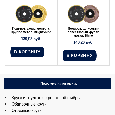
Полиров. флис. лепестк.
Полиров. флисовый
круг по метал. BrightShine
лепестковый круг по
метал. Shine
139,93
руб.
140,26
руб.
В КОРЗИНУ
В КОРЗИНУ
Похожие категории:
Круги из вулканизированной фибры
Обдирочные круги
Отрезные круги