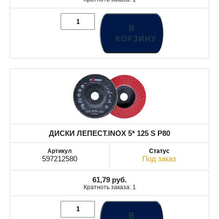
В
КОРЗИНУ
ДИСКИ ЛЕПЕСТ.INOX 5* 125 S P80
597212580
Под заказ
61,79
руб.
Кратноть заказа: 1
В