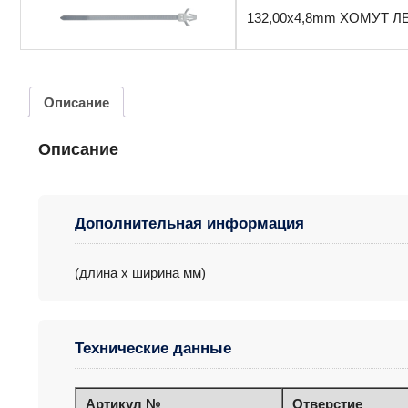
132,00x4,8mm ХОМУТ Л
Описание
Описание
Дополнительная информация
(длина x ширина мм)
Технические данные
Артикул №
Отверстие