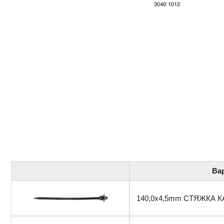
Ва
140,0x4,5mm СТЯЖКА К