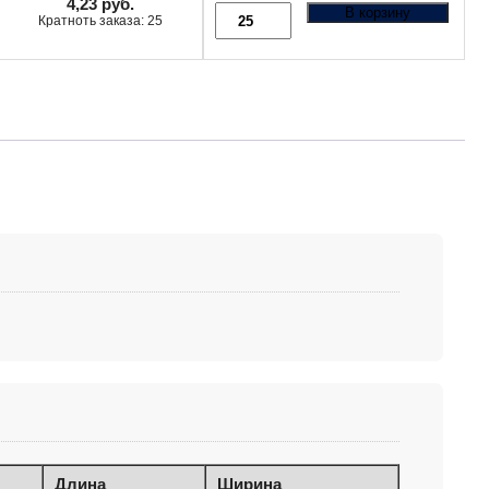
4,23
руб.
В корзину
Кратноть заказа: 25
Длина
Ширина