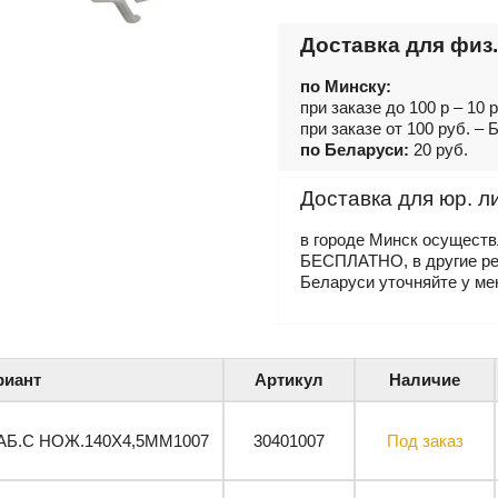
Доставка для физ.
по Минску:
при заказе до 100 р – 10 
при заказе от 100 руб. 
по Беларуси:
20 руб.
Доставка для юр. л
в городе Минск осущест
БЕСПЛАТНО, в другие р
Беларуси уточняйте у ме
риант
Артикул
Наличие
АБ.С НОЖ.140X4,5MM1007
30401007
Под заказ