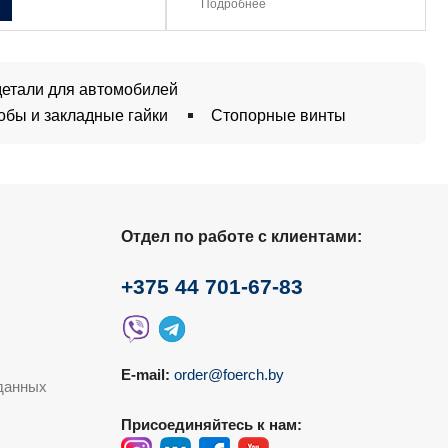
Подробнее
етали для автомобилей
обы и закладные гайки
Стопорные винты
Отдел по работе с клиентами:
+375 44 701-67-83
E-mail:
order@foerch.by
данных
Присоединяйтесь к нам: