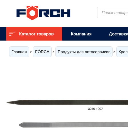
Поиск
товаров
Каталог товаров
Компания
Доставк
Главная
FÖRCH
Продукты для автосервисов
Креп
>
>
>