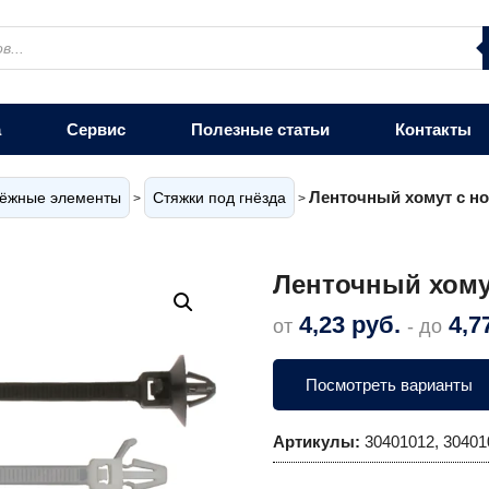
а
Сервис
Полезные статьи
Контакты
Ленточный хомут с н
ёжные элементы
Стяжки под гнёзда
>
>
Ленточный хому
4,23
руб.
4,7
от
- до
Посмотреть варианты
Артикулы:
30401012, 30401