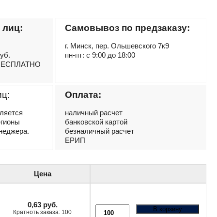
 лиц:
Самовывоз по предзаказу:
г. Минск, пер. Ольшевского 7к9
руб.
пн-пт: с 9:00 до 18:00
– БЕСПЛАТНО
иц:
Оплата:
вляется
наличный расчет
егионы
банковской картой
неджера.
безналичный расчет
ЕРИП
Цена
0,63
руб.
В корзину
Кратноть заказа: 100