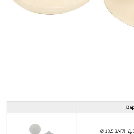
Вар
Ø 13,5 ЗАГЛ. Д