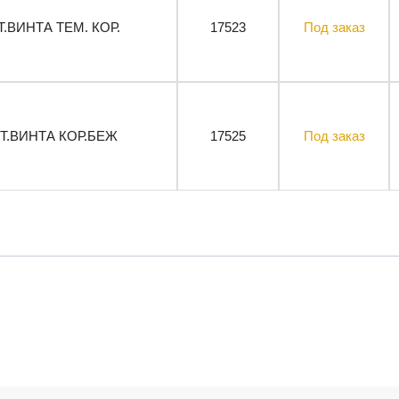
СТ.ВИНТА ТЕМ. КОР.
17523
Под заказ
СТ.ВИНТА КОР.БЕЖ
17525
Под заказ