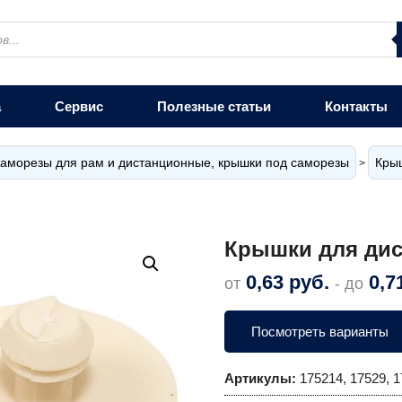
а
Сервис
Полезные статьи
Контакты
аморезы для рам и дистанционные, крышки под саморезы
Кры
>
Крышки для дис
0,63
руб.
0,7
от
- до
Посмотреть варианты
Артикулы:
175214, 17529, 1