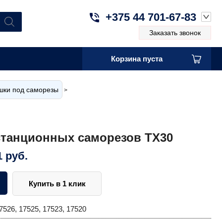
+375 44 701-67-83
Заказать звонок
Корзина пуста
шки под саморезы
>
танционных саморезов TX30
1
руб.
Купить в 1 клик
7526, 17525, 17523, 17520