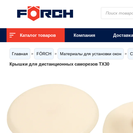
Поиск
товаров
Каталог товаров
Компания
Доставк
Главная
FÖRCH
Материалы для установки окон
С
>
>
>
Крышки для дистанционных саморезов TX30