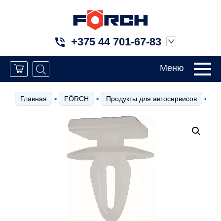
+375 44 701-67-83
Меню
Главная
FÖRCH
Продукты для автосервисов
К
>
>
>