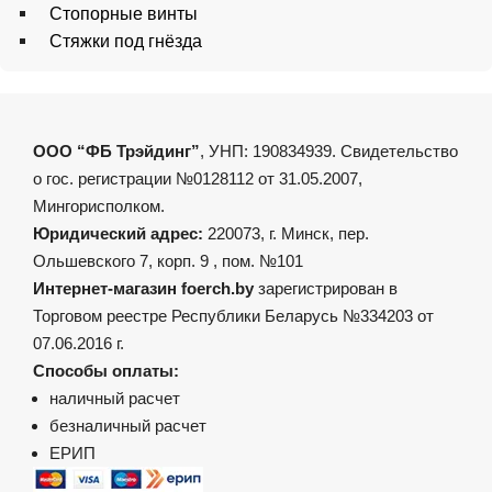
Стопорные винты
Стяжки под гнёзда
ООО “ФБ Трэйдинг”
, УНП: 190834939. Свидетельство
о гос. регистрации №0128112 от 31.05.2007,
Мингорисполком.
Юридический адрес:
220073, г. Минск, пер.
Ольшевского 7, корп. 9 , пом. №101
Интернет-магазин foerch.by
зарегистрирован в
Торговом реестре Республики Беларусь №334203 от
07.06.2016 г.
Способы оплаты:
наличный расчет
безналичный расчет
ЕРИП