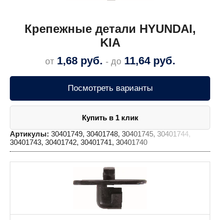
Крепежные детали HYUNDAI,
KIA
1,68
руб.
11,64
руб.
от
- до
Посмотреть варианты
Купить в 1 клик
Артикулы:
30401749, 30401748, 30401745, 30401744,
30401743, 30401742, 30401741, 30401740