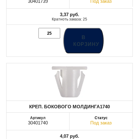
30401739
Под заказ
3,37
руб.
Кратноть заказа: 25
В
КОРЗИНУ
КРЕП. БОКОВОГО МОЛДИНГА1740
30401740
Под заказ
4,07
руб.