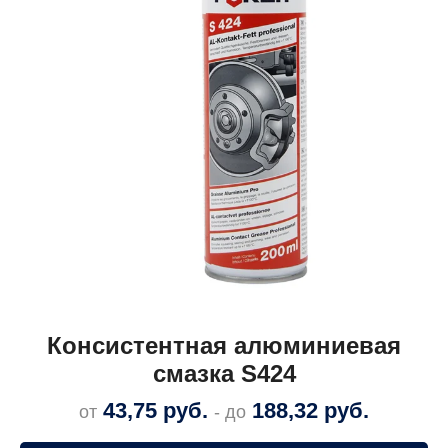
Консистентная алюминиевая
смазка S424
43,75
руб.
188,32
руб.
от
- до