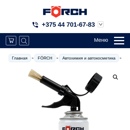
+375 44 701-67-83
Меню
Главная
FÖRCH
Автохимия и автокосметика
С
>
>
>