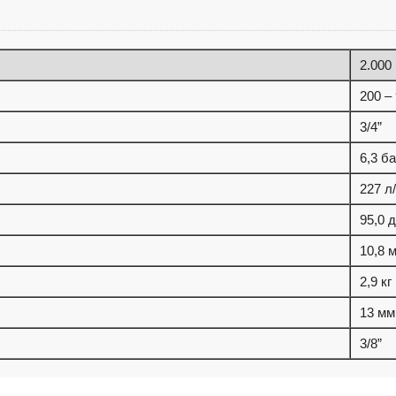
2.000
200 –
3/4”
6,3 б
227 л
95,0 д
10,8 м
2,9 кг
13 мм
3/8”