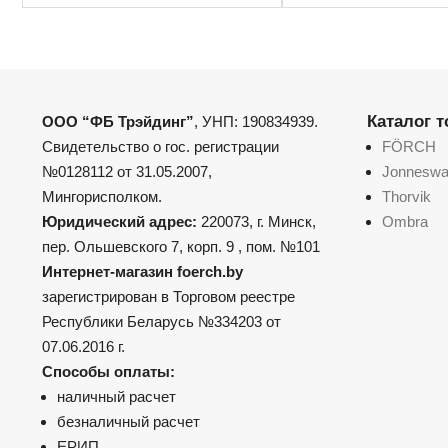
Каталог 
ООО “ФБ Трэйдинг”
, УНП: 190834939.
Свидетельство о гос. регистрации
FÖRCH
№0128112 от 31.05.2007,
Jonnesw
Мингорисполком.
Thorvik
Юридический адрес:
220073, г. Минск,
Ombra
пер. Ольшевского 7, корп. 9 , пом. №101
Интернет-магазин foerch.by
зарегистрирован в Торговом реестре
Республики Беларусь №334203 от
07.06.2016 г.
Способы оплаты:
наличный расчет
безналичный расчет
ЕРИП