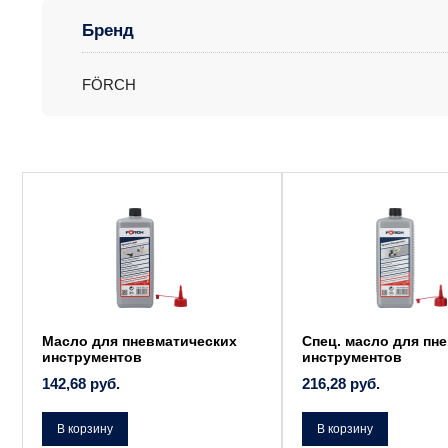
Бренд
FÖRCH
Масло для пневматических
Спец. масло для пне
инструментов
инструментов
142,68
руб.
216,28
руб.
В корзину
В корзину