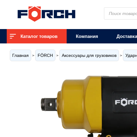
Поиск
товаров
Каталог товаров
Компания
Доставк
Главная
FÖRCH
Аксессуары для грузовиков
Ударн
>
>
>