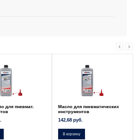
ло для пневмат.
Масло для пневматических
нтов
инструментов
.
142,68
руб.
В корзину