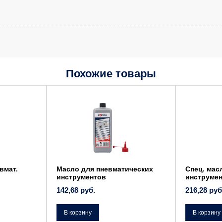
Похожие товары
вмат.
Масло для пневматических
Спец. мас
инструментов
инструме
142,68
руб.
216,28
руб
В корзину
В корзину