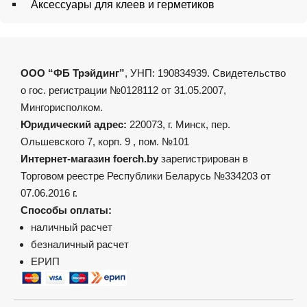
Аксессуары для клеев и герметиков
ООО “ФБ Трэйдинг”
, УНП: 190834939. Свидетельство
о гос. регистрации №0128112 от 31.05.2007,
Мингорисполком.
Юридический адрес:
220073, г. Минск, пер.
Ольшевского 7, корп. 9 , пом. №101
Интернет-магазин foerch.by
зарегистрирован в
Торговом реестре Республики Беларусь №334203 от
07.06.2016 г.
Способы оплаты:
наличный расчет
безналичный расчет
ЕРИП