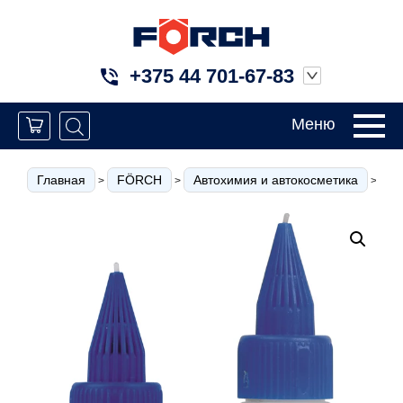
+375 44 701-67-83
Меню
Главная
FÖRCH
Автохимия и автокосметика
Кл
>
>
>