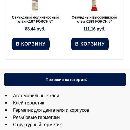
Секундный молниеносный
Секундный высоковязкий
клей K187 FÖRCH 5*
клей K189 FÖRCH 5*
88,44
руб.
111,16
руб.
В КОРЗИНУ
В КОРЗИНУ
Похожие категории:
Автомобильные клеи
Клей-герметик
Герметик для двигателя и корпусов
Резьбовые герметики
Структурный герметик