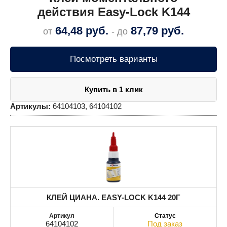
действия Easy-Lock K144
64,48
руб.
87,79
руб.
от
- до
Посмотреть варианты
Купить в 1 клик
Артикулы:
64104103, 64104102
КЛЕЙ ЦИАНА. EASY-LOCK K144 20Г
64104102
Под заказ