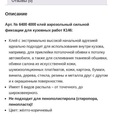
Отзывы (0)
Описание
Арт. № 6400 4000 клей аэрозольный сильной
фиксации для кузовных работ К146:
Клей с экстремально высокой начальной адгезией
идеально подходит для использования внутри кузова,
например, для приклейки потолочной обивки к потолку
автомобиля, а также для склеивания тканевой обшивки,
обивки салона из искусственной кожи,
шумоизоляционных плат/матов, кожи, картона, бумаги,
винила, дерева, стекла, резины и металла друг с другом
и к окрашенным поверхностям.
Имеет 6 видов распыла – от точечного, до
широковеерного.
Не подходит для пенополистирола (стиропора,
пенопласта)!
Цвет: жёлто-коричневый