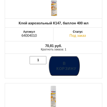
Клей аэрозольный К147, баллон 400 мл
64004010
Под заказ
70,81
руб.
Кратноть заказа: 1
В
КОРЗИНУ