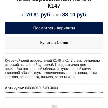
К147
70,81
руб.
88,10
руб.
от
- до
Посмотреть варианты
Купить в 1 клик
Кузовной клей аэрозольный К146 и К147 с экстремально
высокой начальной адгезией. Предназначен для
приклейка потолочной обивки, искусственной кожи/
тканевой обивки, шумоизоляционных плат, ткани, кожи,
картона, пенопласта, винила, резины и пр.
Артикулы:
64004010, 64004000