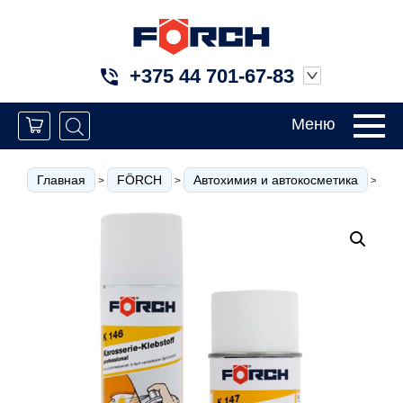
+375 44 701-67-83
Меню
Главная
FÖRCH
Автохимия и автокосметика
Кл
>
>
>