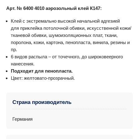
Арт. № 6400 4010 аэрозольный клей К147:
Клей с экстремально высокой начальной адгезией
для приклейка потолочной обивки, искусственной кожи/
тканевой обивки, шумоизоляционных плат, ткани,
поролона, кожи, картона, пенопласта, винила, резины и
пр.
6 видов распыла – от точечного, до широковеерного
нанесения.
Подходит для пенопласта.
Цвет: желтовато-прозрачный.
Страна производитель
Германия