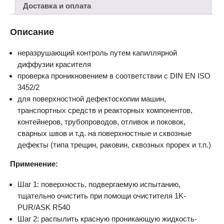
Доставка и оплата
Описание
неразрушающий контроль путем капиллярной
диффузии красителя
проверка проникновением в соответствии с DIN EN ISO
3452/2
для поверхностной дефектоскопии машин,
транспортных средств и реакторных компонентов,
контейнеров, трубопроводов, отливок и поковок,
сварных швов и т.д. на поверхностные и сквозные
дефекты (типа трещин, раковин, сквозных прорех и т.п.)
Применение:
Шаг 1: поверхность, подвергаемую испытанию,
тщательно очистить при помощи очистителя 1K-
PUR/ASK R540
Шаг 2: распылить красную проникающую жидкость-