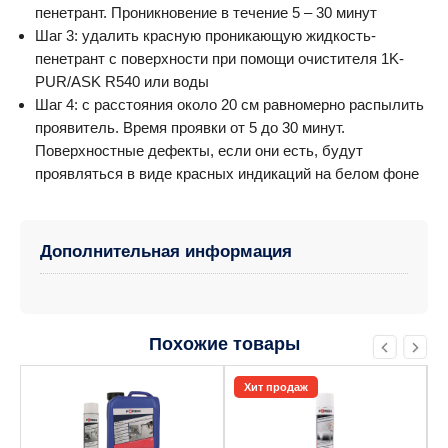
пенетрант. Проникновение в течение 5 – 30 минут
Шаг 3: удалить красную проникающую жидкость-
пенетрант с поверхности при помощи очистителя 1K-
PUR/ASK R540 или воды
Шаг 4: с расстояния около 20 см равномерно распылить
проявитель. Время проявки от 5 до 30 минут.
Поверхностные дефекты, если они есть, будут
проявляться в виде красных индикаций на белом фоне
Дополнительная информация
Похожие товары
Этот
Этот
Хит продаж
товар
товар
имеет
имеет
несколько
несколько
вариаций.
вариаций.