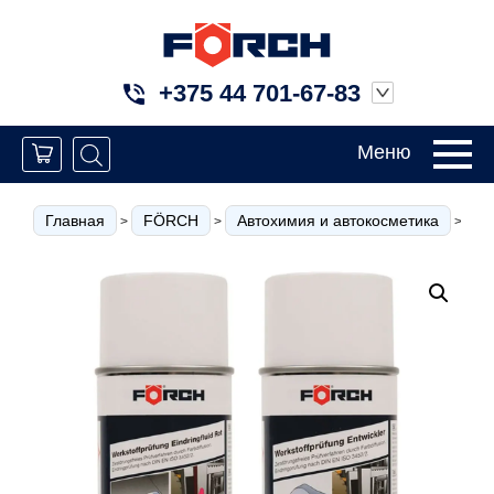
+375 44 701-67-83
Меню
Главная
FÖRCH
Автохимия и автокосметика
Т
>
>
>