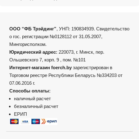
ООО “ФБ Трэйдинг”
, УНП: 190834939. Свидетельство
о гос. регистрации №0128112 от 31.05.2007,
Мингорисполком.
Юридический адрес:
220073, г. Минск, пер.
Ольшевского 7, корп. 9 , пом. №101
Интернет-магазин foerch.by
зарегистрирован в
Торговом реестре Республики Беларусь №334203 от
07.06.2016 г.
Способы оплаты:
наличный расчет
безналичный расчет
ЕРИП