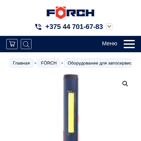
+375 44 701-67-83
Меню
Главная
FÖRCH
Оборудование для автосервиса
>
>