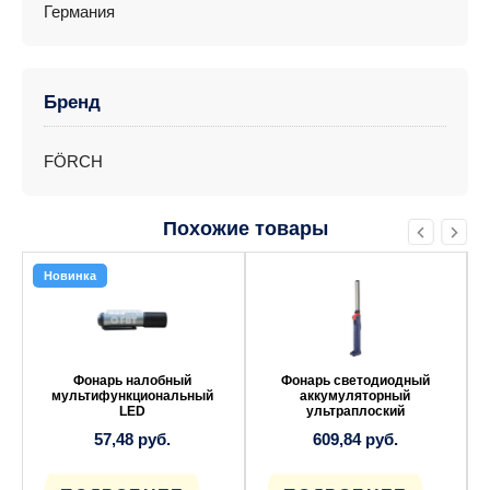
Германия
Бренд
FÖRCH
Похожие товары
Новинка
Фонарь налобный
Фонарь светодиодный
мультифункциональный
аккумуляторный
LED
ультраплоский
57,48
руб.
609,84
руб.