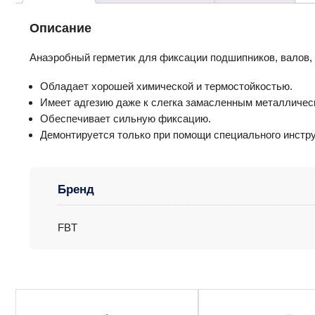
Описание
Анаэробный герметик для фиксации подшипников, валов, ги
Обладает хорошей химической и термостойкостью.
Имеет адгезию даже к слегка замасленным металличес
Обеспечивает сильную фиксацию.
Демонтируется только при помощи специального инструм
Бренд
FBT