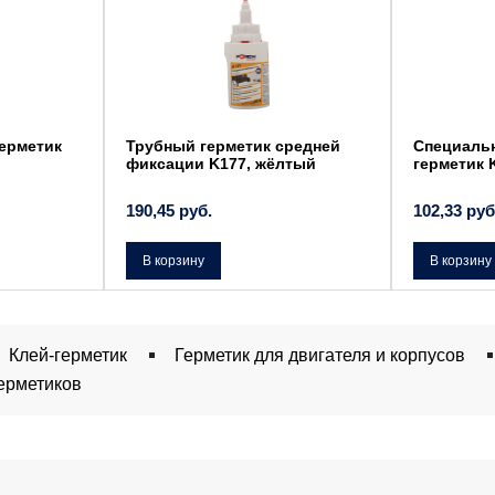
ерметик
Трубный герметик средней
Специаль
фиксации K177, жёлтый
герметик 
190,45
руб.
102,33
руб
В корзину
В корзину
Клей-герметик
Герметик для двигателя и корпусов
герметиков