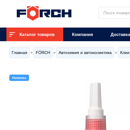
Поиск
товаров
Каталог товаров
Компания
Доставк
Главная
FÖRCH
Автохимия и автокосметика
Клеи
>
>
>
Новинка