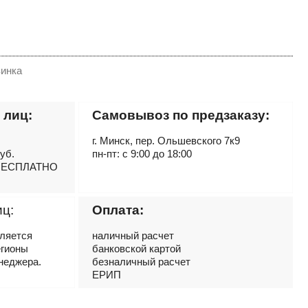
инка
 лиц:
Самовывоз по предзаказу:
г. Минск, пер. Ольшевского 7к9
руб.
пн-пт: с 9:00 до 18:00
– БЕСПЛАТНО
иц:
Оплата:
вляется
наличный расчет
егионы
банковской картой
неджера.
безналичный расчет
ЕРИП