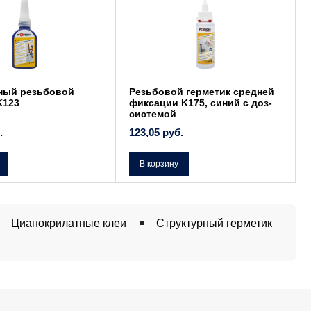
ный резьбовой
Резьбовой герметик средней
K123
фиксации K175, синий с доз-
системой
.
123,05
руб.
В корзину
Цианокрилатные клеи
Структурный герметик