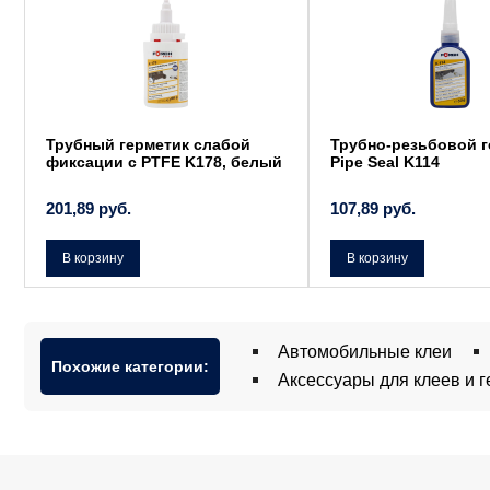
Трубный герметик слабой
Трубно-резьбовой г
фиксации с PTFE K178, белый
Pipe Seal K114
201,89
руб.
107,89
руб.
В корзину
В корзину
Автомобильные клеи
Похожие категории:
Аксессуары для клеев и 