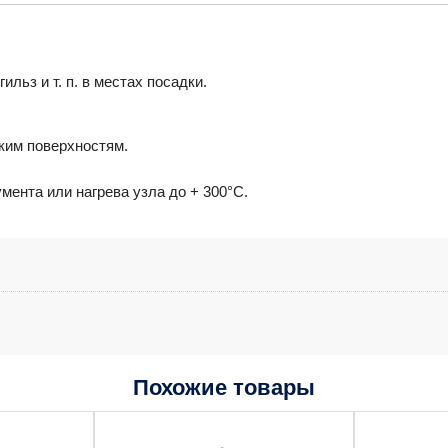
льз и т. п. в местах посадки.
ким поверхностям.
ента или нагрева узла до + 300°C.
Похожие товары