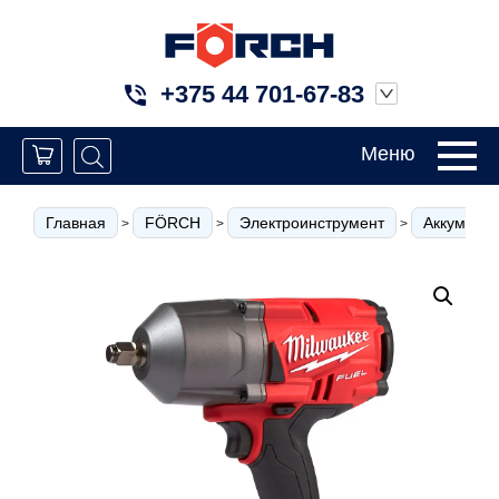
+375 44 701-67-83
Меню
Главная
FÖRCH
Электроинструмент
Аккумулят
>
>
>