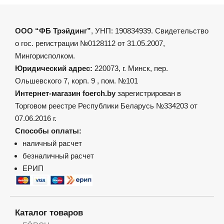
ООО “ФБ Трэйдинг”
, УНП: 190834939. Свидетельство
о гос. регистрации №0128112 от 31.05.2007,
Мингорисполком.
Юридический адрес:
220073, г. Минск, пер.
Ольшевского 7, корп. 9 , пом. №101
Интернет-магазин foerch.by
зарегистрирован в
Торговом реестре Республики Беларусь №334203 от
07.06.2016 г.
Способы оплаты:
наличный расчет
безналичный расчет
ЕРИП
Каталог товаров