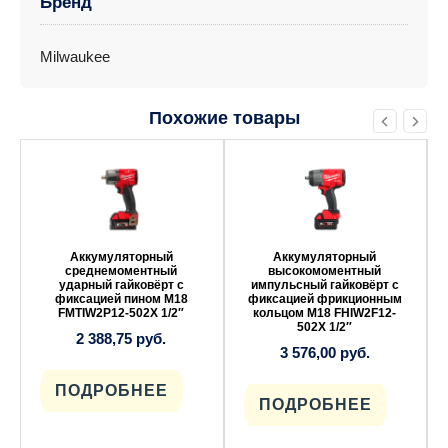
Бренд
Milwaukee
Похожие товары
Аккумуляторный
Аккумуляторный
среднемоментный
высокомоментный
ударный гайковёрт с
импульсный гайковёрт с
фиксацией пином M18
фиксацией фрикционным
FMTIW2P12-502X 1/2″
кольцом M18 FHIW2F12-
502X 1/2″
2 388,75
руб.
3 576,00
руб.
ПОДРОБНЕЕ
ПОДРОБНЕЕ