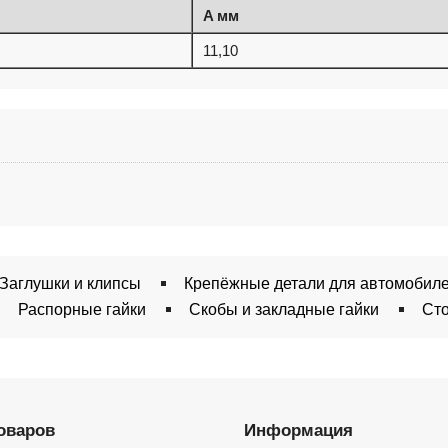
A мм
11,10
Заглушки и клипсы
Крепёжные детали для автомобил
Распорные гайки
Скобы и закладные гайки
Ст
товаров
Информация