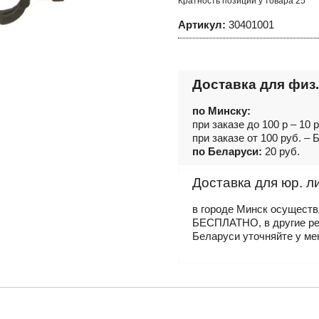
Кратность позиций у товара 25
Артикул:
30401001
Доставка для физ.
по Минску:
при заказе до 100 р – 10 
при заказе от 100 руб. 
по Беларуси:
20 руб.
Доставка для юр. л
в городе Минск осущест
БЕСПЛАТНО, в другие р
Беларуси уточняйте у ме