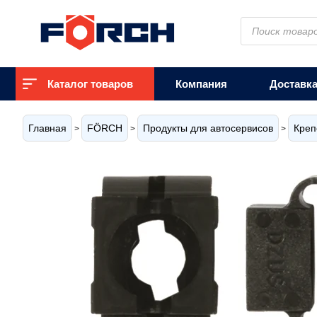
Поиск
товаров
Каталог товаров
Компания
Доставк
Главная
FÖRCH
Продукты для автосервисов
Креп
>
>
>