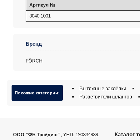
Артикул №
3040 1001
Бренд
FÖRCH
Вытяжные заклёпки
Похожие категории:
Разветвители шлангов
Каталог 
ООО “ФБ Трэйдинг”
, УНП: 190834939.