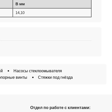
B мм
14,10
ей
Насосы стеклоомывателя
опорные винты
Стяжки под гнёзда
Отдел по работе с клиентами: