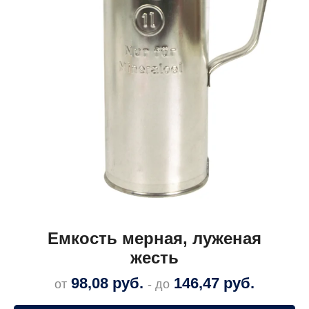
Емкость мерная, луженая
жесть
98,08
руб.
146,47
руб.
от
- до