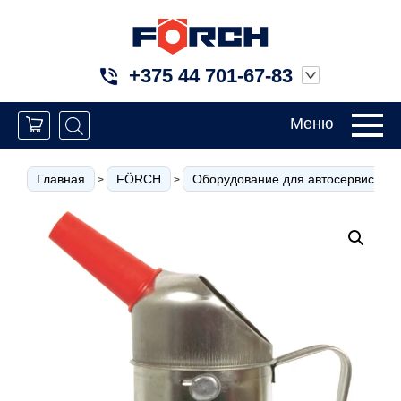
+375 44 701-67-83
Меню
Главная
FÖRCH
Оборудование для автосервиса
>
>