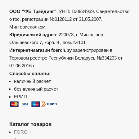
ООО “ФБ Трэйдинг”
, УНП: 190834939. Свидетельство
о гос. регистрации №0128112 от 31.05.2007,
Мингорисполком.
Юридический адрес:
220073, г. Минск, пер.
Ольшевского 7, корп. 9 , пом. №101
Интернет-магазин foerch.by
зарегистрирован в
Торговом реестре Республики Беларусь №334203 от
07.06.2016 г.
Способы оплаты:
наличный расчет
безналичный расчет
ЕРИП
Каталог товаров
FÖRCH