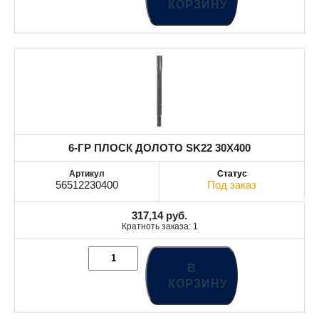
КОРЗИНУ
6-ГР ПЛОСК ДОЛОТО SK22 30X400
56512230400
Под заказ
317,14
руб.
Кратноть заказа: 1
В
КОРЗИНУ