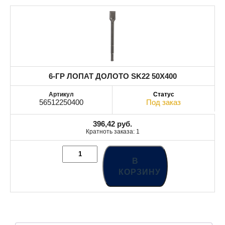
6-ГР ЛОПАТ ДОЛОТО SK22 50X400
56512250400
Под заказ
396,42
руб.
Кратноть заказа: 1
В
КОРЗИНУ