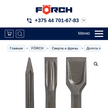
+375 44 701-67-83
Меню
Главная
FÖRCH
Сверла и фрезы
Долота по к
>
>
>