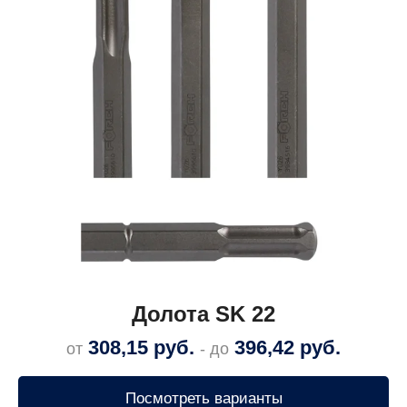
Долота SK 22
308,15
руб.
396,42
руб.
от
- до
Посмотреть варианты