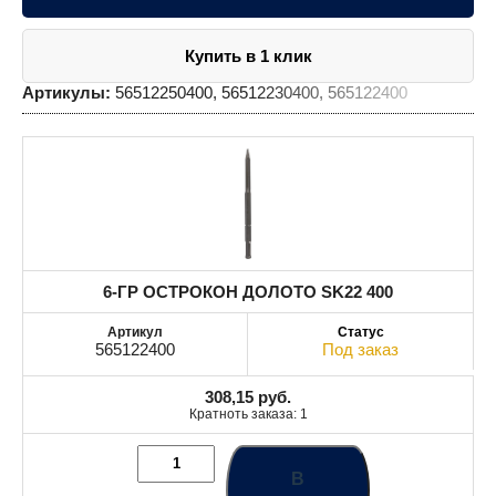
Купить в 1 клик
Артикулы:
56512250400, 56512230400, 565122400
6-ГР ОСТРОКОН ДОЛОТО SK22 400
565122400
Под заказ
308,15
руб.
Кратноть заказа: 1
В