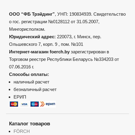
ООО “ФБ Трэйдинг”
, УНП: 190834939. Свидетельство
о гос. регистрации №0128112 от 31.05.2007,
Мингорисполком.
Юридический адрес:
220073, г. Минск, пер.
Ольшевского 7, корп. 9 , пом. №101
Интернет-магазин foerch.by
зарегистрирован в
Торговом реестре Республики Беларусь №334203 от
07.06.2016 г.
Способы оплаты:
наличный расчет
безналичный расчет
ЕРИП
Каталог товаров
FÖRCH