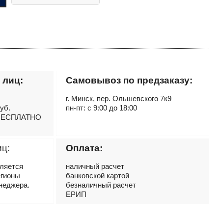
 лиц:
Самовывоз по предзаказу:
г. Минск, пер. Ольшевского 7к9
руб.
пн-пт: с 9:00 до 18:00
– БЕСПЛАТНО
иц:
Оплата:
вляется
наличный расчет
егионы
банковской картой
неджера.
безналичный расчет
ЕРИП