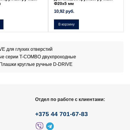
м
Ф20х5 мм
10,92
руб.
В корзину
E для глухих отверстий
ые серии T-COMBO двухпроходные
Плашки круглые ручные D-DRIVE
Отдел по работе с клиентами:
+375 44 701-67-83