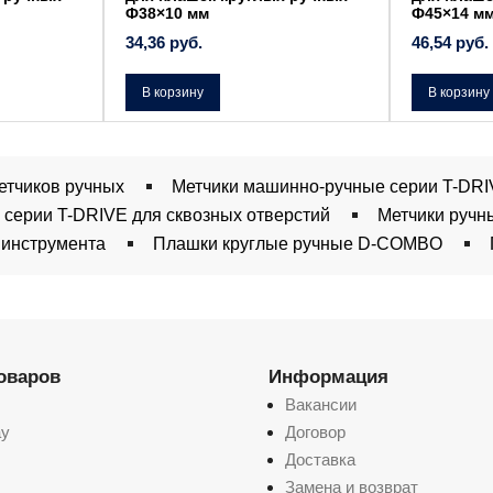
Ф38×10 мм
Ф45×14 м
34,36
руб.
46,54
руб.
В корзину
В корзину
етчиков ручных
Метчики машинно-ручные серии T-DRIV
серии T-DRIVE для сквозных отверстий
Метчики ручн
 инструмента
Плашки круглые ручные D-COMBO
товаров
Информация
Вакансии
ay
Договор
Доставка
Замена и возврат