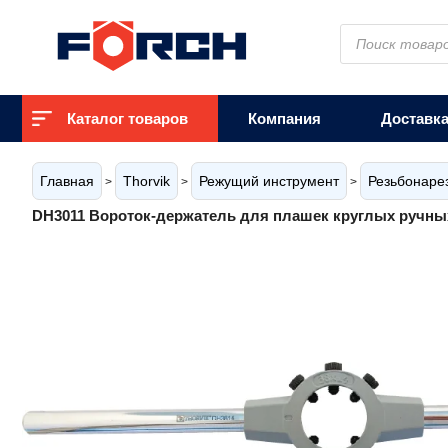
Поиск
товаров
Каталог товаров
Компания
Доставк
Главная
Thorvik
Режущий инструмент
Резьбонаре
>
>
>
DH3011 Вороток-держатель для плашек круглых ручны